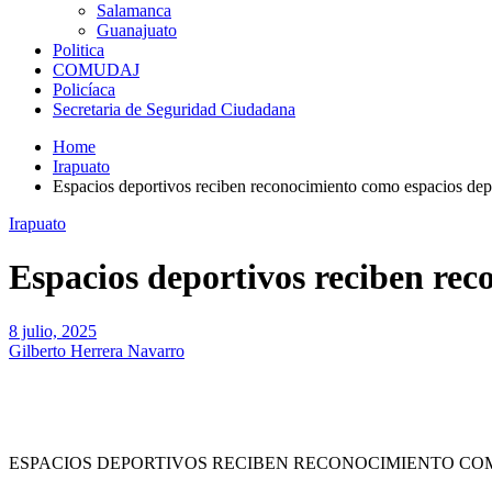
Salamanca
Guanajuato
Politica
COMUDAJ
Policíaca
Secretaria de Seguridad Ciudadana
Home
Irapuato
Espacios deportivos reciben reconocimiento como espacios dep
Irapuato
Espacios deportivos reciben rec
8 julio, 2025
Gilberto Herrera Navarro
ESPACIOS DEPORTIVOS RECIBEN RECONOCIMIENTO CO