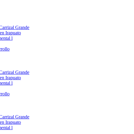
 Carrizal Grande
en Irapuato
ental l
rollo
 Carrizal Grande
en Irapuato
ental l
rollo
 Carrizal Grande
en Irapuato
ental l