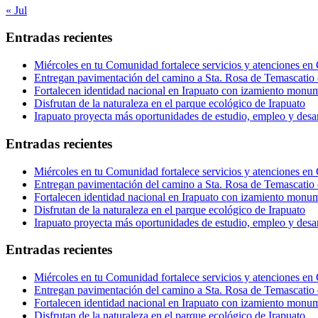
« Jul
Entradas recientes
Miércoles en tu Comunidad fortalece servicios y atenciones en
Entregan pavimentación del camino a Sta. Rosa de Temascatio 
Fortalecen identidad nacional en Irapuato con izamiento monum
Disfrutan de la naturaleza en el parque ecológico de Irapuato
Irapuato proyecta más oportunidades de estudio, empleo y desar
Entradas recientes
Miércoles en tu Comunidad fortalece servicios y atenciones en
Entregan pavimentación del camino a Sta. Rosa de Temascatio 
Fortalecen identidad nacional en Irapuato con izamiento monum
Disfrutan de la naturaleza en el parque ecológico de Irapuato
Irapuato proyecta más oportunidades de estudio, empleo y desar
Entradas recientes
Miércoles en tu Comunidad fortalece servicios y atenciones en
Entregan pavimentación del camino a Sta. Rosa de Temascatio 
Fortalecen identidad nacional en Irapuato con izamiento monum
Disfrutan de la naturaleza en el parque ecológico de Irapuato