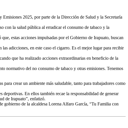
Emisiones 2025, por parte de la Dirección de Salud y la Secretaría
 con la salud pública al erradicar el consumo de tabaco y la
ó que, estas acciones impulsadas por el Gobierno de Irapuato, buscan
s adicciones, en este caso el cigarro. Es el mejor lugar para recibir
cando que ha realizado acciones extraordinarias en beneficio de la
ento normativo del no consumo de tabaco y otras emisiones. Tenemos
as para crear un ambiente más saludable, tanto para trabajadores como
es deportivas. En ellos también recae la responsabilidad de generar
ud de Irapuato”, enfatizó.
 de gobierno de la alcaldesa Lorena Alfaro García, “Tu Familia con