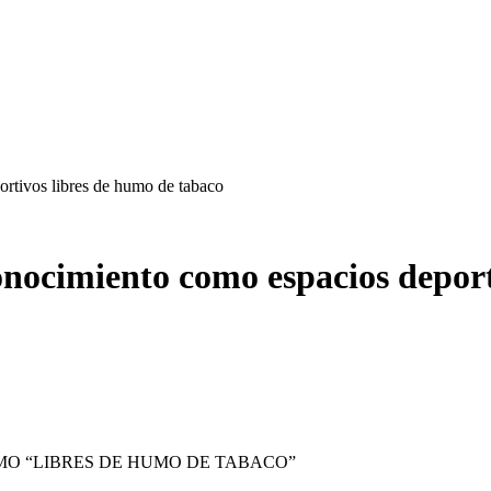
ortivos libres de humo de tabaco
onocimiento como espacios deport
MO “LIBRES DE HUMO DE TABACO”