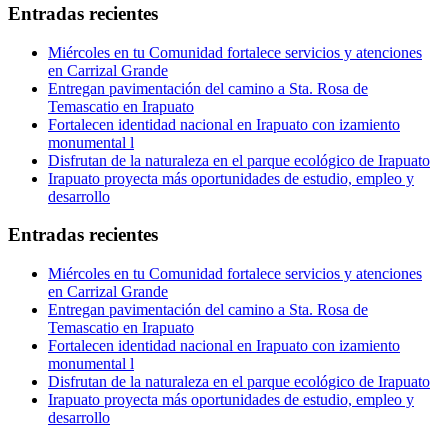
Entradas recientes
Miércoles en tu Comunidad fortalece servicios y atenciones
en Carrizal Grande
Entregan pavimentación del camino a Sta. Rosa de
Temascatio en Irapuato
Fortalecen identidad nacional en Irapuato con izamiento
monumental l
Disfrutan de la naturaleza en el parque ecológico de Irapuato
Irapuato proyecta más oportunidades de estudio, empleo y
desarrollo
Entradas recientes
Miércoles en tu Comunidad fortalece servicios y atenciones
en Carrizal Grande
Entregan pavimentación del camino a Sta. Rosa de
Temascatio en Irapuato
Fortalecen identidad nacional en Irapuato con izamiento
monumental l
Disfrutan de la naturaleza en el parque ecológico de Irapuato
Irapuato proyecta más oportunidades de estudio, empleo y
desarrollo