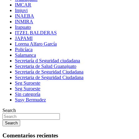
IMCAR
Imjuvi
INAEBA
INMIRA
Irapuato
ITZEL BALDERAS
JAPAMI
Lorena Alfaro García
Policíaca
Salamanca
Secretaría d Seguridad ciudadana
Secretaria de Salud Guanajuato
Secretaría de Seguridad Ciudadana
Secretaria de Seguridad Ciudadana
Seg Suroeste
Seg Suroeste
Sin categoría
Susy Bermudez
Search
Search
Comentarios recientes