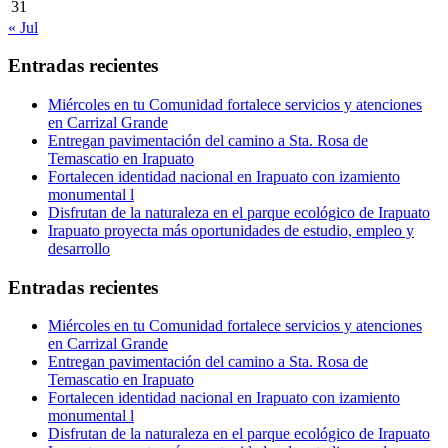
31
« Jul
Entradas recientes
Miércoles en tu Comunidad fortalece servicios y atenciones
en Carrizal Grande
Entregan pavimentación del camino a Sta. Rosa de
Temascatio en Irapuato
Fortalecen identidad nacional en Irapuato con izamiento
monumental l
Disfrutan de la naturaleza en el parque ecológico de Irapuato
Irapuato proyecta más oportunidades de estudio, empleo y
desarrollo
Entradas recientes
Miércoles en tu Comunidad fortalece servicios y atenciones
en Carrizal Grande
Entregan pavimentación del camino a Sta. Rosa de
Temascatio en Irapuato
Fortalecen identidad nacional en Irapuato con izamiento
monumental l
Disfrutan de la naturaleza en el parque ecológico de Irapuato