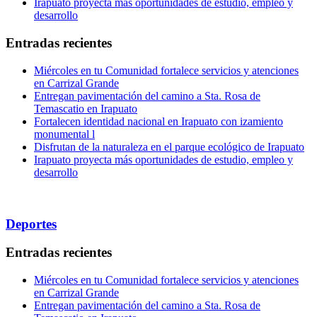
Irapuato proyecta más oportunidades de estudio, empleo y
desarrollo
Entradas recientes
Miércoles en tu Comunidad fortalece servicios y atenciones
en Carrizal Grande
Entregan pavimentación del camino a Sta. Rosa de
Temascatio en Irapuato
Fortalecen identidad nacional en Irapuato con izamiento
monumental l
Disfrutan de la naturaleza en el parque ecológico de Irapuato
Irapuato proyecta más oportunidades de estudio, empleo y
desarrollo
Deportes
Entradas recientes
Miércoles en tu Comunidad fortalece servicios y atenciones
en Carrizal Grande
Entregan pavimentación del camino a Sta. Rosa de