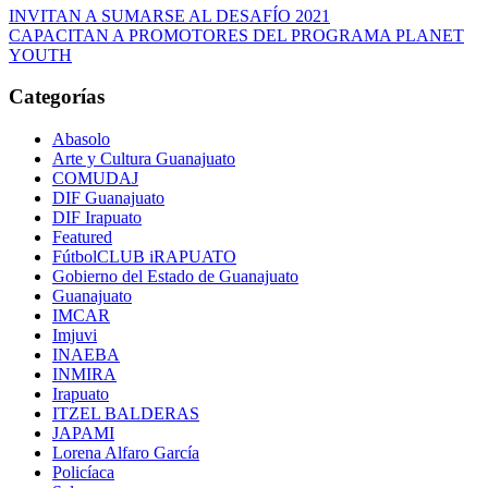
INVITAN A SUMARSE AL DESAFÍO 2021
CAPACITAN A PROMOTORES DEL PROGRAMA PLANET
YOUTH
Categorías
Abasolo
Arte y Cultura Guanajuato
COMUDAJ
DIF Guanajuato
DIF Irapuato
Featured
FútbolCLUB iRAPUATO
Gobierno del Estado de Guanajuato
Guanajuato
IMCAR
Imjuvi
INAEBA
INMIRA
Irapuato
ITZEL BALDERAS
JAPAMI
Lorena Alfaro García
Policíaca