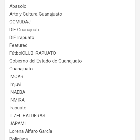
Abasolo
Arte y Cultura Guanajuato
COMUDAJ
DIF Guanajuato
DIF Irapuato
Featured
FútbolCLUB iRAPUATO
Gobierno del Estado de Guanajuato
Guanajuato
IMCAR
Imjuvi
INAEBA
INMIRA
Irapuato
ITZEL BALDERAS
JAPAMI
Lorena Alfaro García
Policíaca