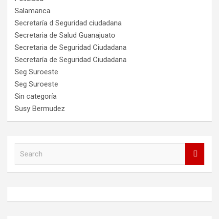
Salamanca
Secretaría d Seguridad ciudadana
Secretaria de Salud Guanajuato
Secretaria de Seguridad Ciudadana
Secretaría de Seguridad Ciudadana
Seg Suroeste
Seg Suroeste
Sin categoría
Susy Bermudez
S
e
a
r
c
h