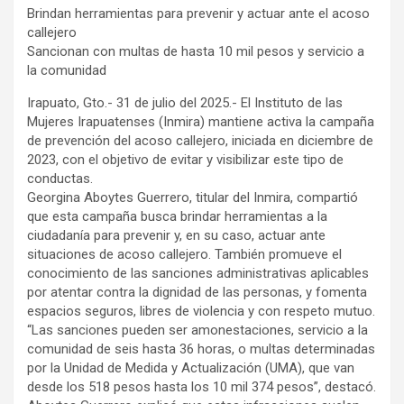
Brindan herramientas para prevenir y actuar ante el acoso
callejero
Sancionan con multas de hasta 10 mil pesos y servicio a
la comunidad
Irapuato, Gto.- 31 de julio del 2025.- El Instituto de las
Mujeres Irapuatenses (Inmira) mantiene activa la campaña
de prevención del acoso callejero, iniciada en diciembre de
2023, con el objetivo de evitar y visibilizar este tipo de
conductas.
Georgina Aboytes Guerrero, titular del Inmira, compartió
que esta campaña busca brindar herramientas a la
ciudadanía para prevenir y, en su caso, actuar ante
situaciones de acoso callejero. También promueve el
conocimiento de las sanciones administrativas aplicables
por atentar contra la dignidad de las personas, y fomenta
espacios seguros, libres de violencia y con respeto mutuo.
“Las sanciones pueden ser amonestaciones, servicio a la
comunidad de seis hasta 36 horas, o multas determinadas
por la Unidad de Medida y Actualización (UMA), que van
desde los 518 pesos hasta los 10 mil 374 pesos”, destacó.