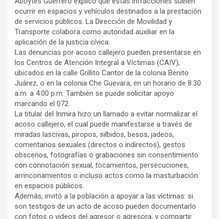
Aboytes Guerrero explicó que estas infracciones suelen
ocurrir en espacios y vehículos destinados a la prestación
de servicios públicos. La Dirección de Movilidad y
Transporte colabora como autoridad auxiliar en la
aplicación de la justicia cívica.
Las denuncias por acoso callejero pueden presentarse en
los Centros de Atención Integral a Víctimas (CAIV),
ubicados en la calle Grillito Cantor de la colonia Benito
Juárez, o en la colonia Che Guevara, en un horario de 8:30
a.m. a 4:00 p.m. También se puede solicitar apoyo
marcando el 072.
La titular del Inmira hizo un llamado a evitar normalizar el
acoso callejero, el cual puede manifestarse a través de
miradas lascivas, piropos, silbidos, besos, jadeos,
comentarios sexuales (directos o indirectos), gestos
obscenos, fotografías o grabaciones sin consentimiento
con connotación sexual, tocamientos, persecuciones,
arrinconamientos o incluso actos como la masturbación
en espacios públicos.
Además, invitó a la población a apoyar a las víctimas: si
son testigos de un acto de acoso pueden documentarlo
con fotos o videos del agresor o agresora, y compartir