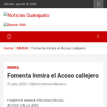
Skip
sábado, agosto 8, 2026
to
content
Noticias Guanajuato
Home
INMIRA
Fomenta Inmira el Acoso callejero
INMIRA
Fomenta Inmira el Acoso callejero
31 julio, 2025
Gilberto Herrera Navarro
FOMENTA INMIRA PREVENCIÓN DEL
ACOSO CALLEJERO