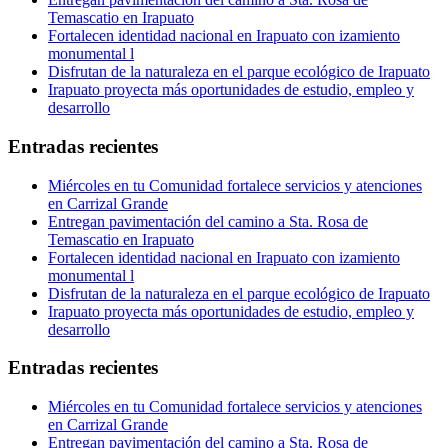
Temascatio en Irapuato
Fortalecen identidad nacional en Irapuato con izamiento
monumental l
Disfrutan de la naturaleza en el parque ecológico de Irapuato
Irapuato proyecta más oportunidades de estudio, empleo y
desarrollo
Entradas recientes
Miércoles en tu Comunidad fortalece servicios y atenciones
en Carrizal Grande
Entregan pavimentación del camino a Sta. Rosa de
Temascatio en Irapuato
Fortalecen identidad nacional en Irapuato con izamiento
monumental l
Disfrutan de la naturaleza en el parque ecológico de Irapuato
Irapuato proyecta más oportunidades de estudio, empleo y
desarrollo
Entradas recientes
Miércoles en tu Comunidad fortalece servicios y atenciones
en Carrizal Grande
Entregan pavimentación del camino a Sta. Rosa de