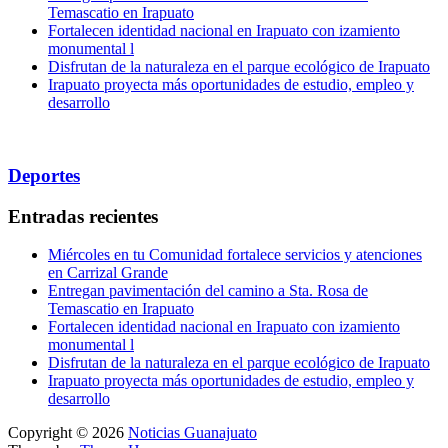
Temascatio en Irapuato
Fortalecen identidad nacional en Irapuato con izamiento
monumental l
Disfrutan de la naturaleza en el parque ecológico de Irapuato
Irapuato proyecta más oportunidades de estudio, empleo y
desarrollo
Deportes
Entradas recientes
Miércoles en tu Comunidad fortalece servicios y atenciones
en Carrizal Grande
Entregan pavimentación del camino a Sta. Rosa de
Temascatio en Irapuato
Fortalecen identidad nacional en Irapuato con izamiento
monumental l
Disfrutan de la naturaleza en el parque ecológico de Irapuato
Irapuato proyecta más oportunidades de estudio, empleo y
desarrollo
Copyright © 2026
Noticias Guanajuato