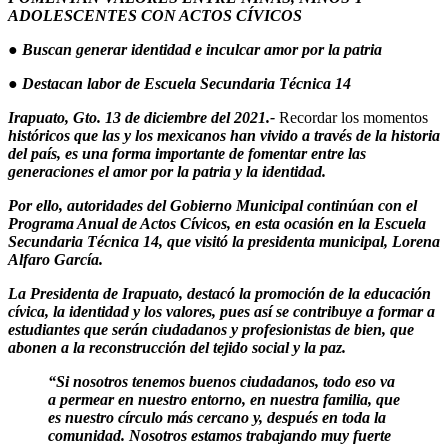
ADOLESCENTES CON ACTOS CÍVICOS
● Buscan generar identidad e inculcar amor por la patria
● Destacan labor de Escuela Secundaria Técnica 14
Irapuato, Gto. 13 de diciembre del 2021.-
Recordar los momentos
históricos que las y los mexicanos han vivido a través de la historia
del país, es una forma importante de fomentar entre las
generaciones el amor por la patria y la identidad.
Por ello, autoridades del Gobierno Municipal continúan con el
Programa Anual de Actos Cívicos, en esta ocasión en la Escuela
Secundaria Técnica 14, que visitó la presidenta municipal, Lorena
Alfaro García.
La Presidenta de Irapuato, destacó la promoción de la educación
cívica, la identidad y los valores, pues así se contribuye a formar a
estudiantes que serán ciudadanos y profesionistas de bien, que
abonen a la reconstrucción del tejido social y la paz.
“Si nosotros tenemos buenos ciudadanos, todo eso va
a permear en nuestro entorno, en nuestra familia, que
es nuestro círculo más cercano y, después en toda la
comunidad. Nosotros estamos trabajando muy fuerte