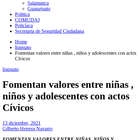
Salamanca
Guanajuato
Politica
COMUDAJ
Policíaca
Secretaria de Seguridad Ciudadana
Home
Irapuato
Fomentan valores entre niñas , niños y adolescentes con actos
Cívicos
Irapuato
Fomentan valores entre niñas ,
niños y adolescentes con actos
Cívicos
13 diciembre, 2021
Gilberto Herrera Navarro
FOMENTAN VALORES ENTRE NIÑAS, NIÑOS Y