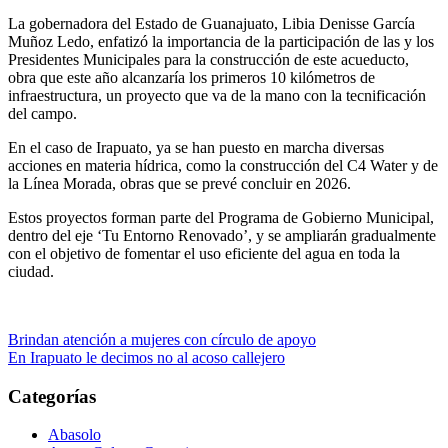
La gobernadora del Estado de Guanajuato, Libia Denisse García
Muñoz Ledo, enfatizó la importancia de la participación de las y los
Presidentes Municipales para la construcción de este acueducto,
obra que este año alcanzaría los primeros 10 kilómetros de
infraestructura, un proyecto que va de la mano con la tecnificación
del campo.
En el caso de Irapuato, ya se han puesto en marcha diversas
acciones en materia hídrica, como la construcción del C4 Water y de
la Línea Morada, obras que se prevé concluir en 2026.
Estos proyectos forman parte del Programa de Gobierno Municipal,
dentro del eje ‘Tu Entorno Renovado’, y se ampliarán gradualmente
con el objetivo de fomentar el uso eficiente del agua en toda la
ciudad.
Navegación
Brindan atención a mujeres con círculo de apoyo
En Irapuato le decimos no al acoso callejero
de
entradas
Categorías
Abasolo