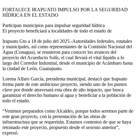
FORTALECE IRAPUATO IMPULSO POR LA SEGURIDAD
HÍDRICA EN EL ESTADO
Participan municipios para impulsar seguridad hídrica
El proyecto beneficiará a localidades de todo el estado de
Irapuato Gto a 18 de julio del 2025.-Autoridades federales, estatales
y municipales, así como representantes de la Comisión Nacional del
Agua (Conagua), se reunieron para conocer los avances del
proyecto del Acueducto Solís, el cual llevará el vital líquido a lo
largo del Corredor Industrial, desde el municipio de Acámbaro hasta
la ciudad de León, Guanajuato.
Lorena Alfaro García, presidenta municipal, destacó que Irapuato
forma parte de este ambicioso proyecto, siendo uno de los puntos
clave por donde atravesará esta obra de alto impacto, que busca
garantizar el derecho humano al agua y beneficiar a la población de
todo el estado.
“Venimos preparados como Alcaldes, porque todos seremos parte de
este gran proyecto, con la presentación de las obras de
infraestructura que se requerirán. Estamos contentos de que se haya
retomado este proyecto, propuesto desde el sexenio anterior”,
expresó.