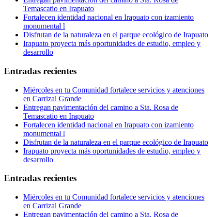
Temascatio en Irapuato
Fortalecen identidad nacional en Irapuato con izamiento
monumental l
Disfrutan de la naturaleza en el parque ecológico de Irapuato
Irapuato proyecta más oportunidades de estudio, empleo y
desarrollo
Entradas recientes
Miércoles en tu Comunidad fortalece servicios y atenciones
en Carrizal Grande
Entregan pavimentación del camino a Sta. Rosa de
Temascatio en Irapuato
Fortalecen identidad nacional en Irapuato con izamiento
monumental l
Disfrutan de la naturaleza en el parque ecológico de Irapuato
Irapuato proyecta más oportunidades de estudio, empleo y
desarrollo
Entradas recientes
Miércoles en tu Comunidad fortalece servicios y atenciones
en Carrizal Grande
Entregan pavimentación del camino a Sta. Rosa de