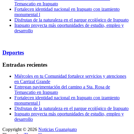
Temascatio en Irapuato
Fortalecen identidad nacional en Irapuato con izamiento
monumental l
Disfrutan de la naturaleza en el parque ecológico de Irapuato
Irapuato proyecta más oportunidades de estudio, empleo y
desarrollo
Deportes
Entradas recientes
Miércoles en tu Comunidad fortalece servicios y atenciones
en Carrizal Grande
Entregan pavimentación del camino a Sta. Rosa de
Temascatio en Irapuato
Fortalecen identidad nacional en Irapuato con izamiento
monumental l
Disfrutan de la naturaleza en el parque ecológico de Irapuato
Irapuato proyecta más oportunidades de estudio, empleo y
desarrollo
Copyright © 2026
Noticias Guanajuato