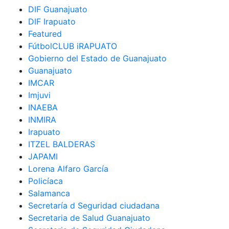
DIF Guanajuato
DIF Irapuato
Featured
FútbolCLUB iRAPUATO
Gobierno del Estado de Guanajuato
Guanajuato
IMCAR
Imjuvi
INAEBA
INMIRA
Irapuato
ITZEL BALDERAS
JAPAMI
Lorena Alfaro García
Policíaca
Salamanca
Secretaría d Seguridad ciudadana
Secretaria de Salud Guanajuato