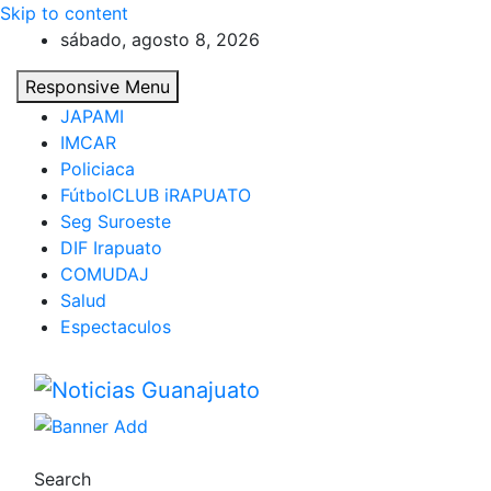
Skip to content
sábado, agosto 8, 2026
Responsive Menu
JAPAMI
IMCAR
Policiaca
FútbolCLUB iRAPUATO
Seg Suroeste
DIF Irapuato
COMUDAJ
Salud
Espectaculos
Noticias Guanajuato
Search