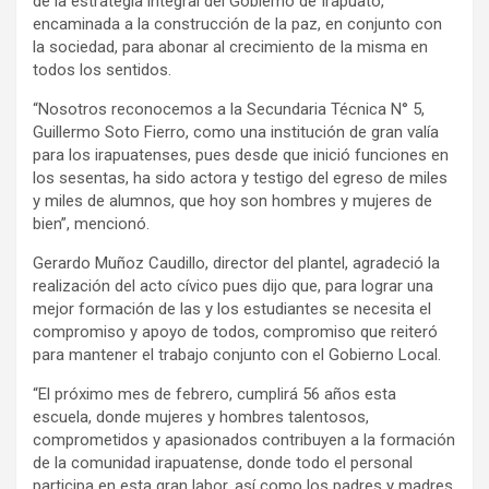
de la estrategia integral del Gobierno de Irapuato,
encaminada a la construcción de la paz, en conjunto con
la sociedad, para abonar al crecimiento de la misma en
todos los sentidos.
“Nosotros reconocemos a la Secundaria Técnica N° 5,
Guillermo Soto Fierro, como una institución de gran valía
para los irapuatenses, pues desde que inició funciones en
los sesentas, ha sido actora y testigo del egreso de miles
y miles de alumnos, que hoy son hombres y mujeres de
bien”, mencionó.
Gerardo Muñoz Caudillo, director del plantel, agradeció la
realización del acto cívico pues dijo que, para lograr una
mejor formación de las y los estudiantes se necesita el
compromiso y apoyo de todos, compromiso que reiteró
para mantener el trabajo conjunto con el Gobierno Local.
“El próximo mes de febrero, cumplirá 56 años esta
escuela, donde mujeres y hombres talentosos,
comprometidos y apasionados contribuyen a la formación
de la comunidad irapuatense, donde todo el personal
participa en esta gran labor, así como los padres y madres