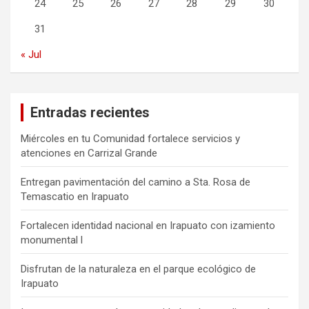
24
25
26
27
28
29
30
31
« Jul
Entradas recientes
Miércoles en tu Comunidad fortalece servicios y
atenciones en Carrizal Grande
Entregan pavimentación del camino a Sta. Rosa de
Temascatio en Irapuato
Fortalecen identidad nacional en Irapuato con izamiento
monumental l
Disfrutan de la naturaleza en el parque ecológico de
Irapuato