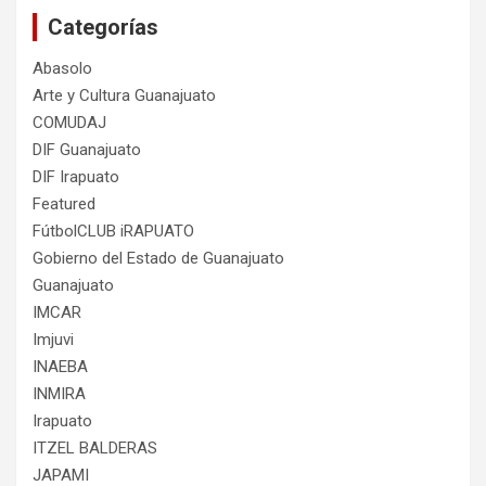
Categorías
Abasolo
Arte y Cultura Guanajuato
COMUDAJ
DIF Guanajuato
DIF Irapuato
Featured
FútbolCLUB iRAPUATO
Gobierno del Estado de Guanajuato
Guanajuato
IMCAR
Imjuvi
INAEBA
INMIRA
Irapuato
ITZEL BALDERAS
JAPAMI