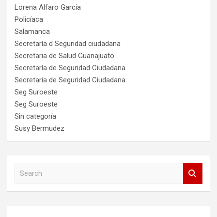
Lorena Alfaro García
Policíaca
Salamanca
Secretaría d Seguridad ciudadana
Secretaria de Salud Guanajuato
Secretaría de Seguridad Ciudadana
Secretaria de Seguridad Ciudadana
Seg Suroeste
Seg Suroeste
Sin categoría
Susy Bermudez
S
e
a
r
c