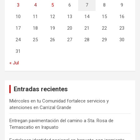
3
4
5
6
7
8
9
10
11
12
13
14
15
16
17
18
19
20
21
22
23
24
25
26
27
28
29
30
31
« Jul
Entradas recientes
Miércoles en tu Comunidad fortalece servicios y
atenciones en Carrizal Grande
Entregan pavimentación del camino a Sta. Rosa de
Temascatio en Irapuato