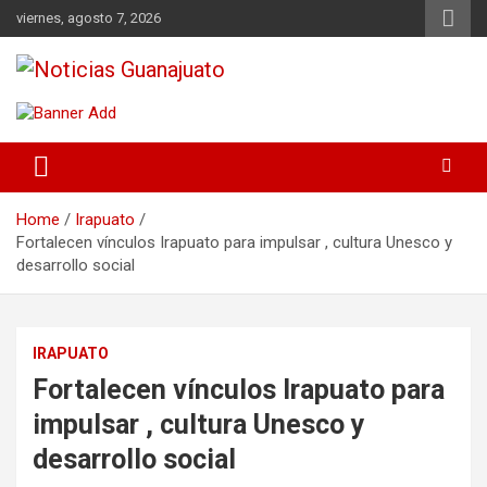
Skip
viernes, agosto 7, 2026
to
content
Noticias Guanajuato
Home
Irapuato
Fortalecen vínculos Irapuato para impulsar , cultura Unesco y
desarrollo social
IRAPUATO
Fortalecen vínculos Irapuato para
impulsar , cultura Unesco y
desarrollo social