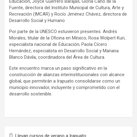
Educación, Joyce Guerrero Barajas; Gloria Cano de la
Fuente, directora del Instituto Municipal de Cultura, Arte y
Recreación (IMCAR) y Rocío Jiménez Chávez, directora de
Desarrollo Social y Humano
Por parte de la UNESCO estuvieron presentes: Andrés
Morales, titular de la Oficina en México; Rosa Wolpert Kuri,
especialista nacional de Educación; Paola Cícero
Hernández, especialista en Desarrollo Social y Mariana
Blanco Dávila, coordinadora del Área de Cultura.
Este encuentro marca un paso significativo en la
construcción de alianzas interinstitucionales con alcance
global, que permitirán a Irapuato consolidarse como un
municipio innovador, incluyente y comprometido con el
desarrollo sostenible.
Navegación
Llevan cursos de verano a Irapuato