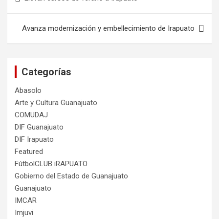
de
entradas
Avanza modernización y embellecimiento de Irapuato
Categorías
Abasolo
Arte y Cultura Guanajuato
COMUDAJ
DIF Guanajuato
DIF Irapuato
Featured
FútbolCLUB iRAPUATO
Gobierno del Estado de Guanajuato
Guanajuato
IMCAR
Imjuvi