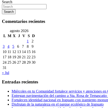
Search
Search
Comentarios recientes
agosto 2026
L
M
X
J
V
S
D
1
2
3
4
5
6
7
8
9
10
11
12
13
14
15
16
17
18
19
20
21
22
23
24
25
26
27
28
29
30
31
« Jul
Entradas recientes
Miércoles en tu Comunidad fortalece servicios y atenciones en
Entregan pavimentación del camino a Sta. Rosa de Temascatio 
Fortalecen identidad nacional en Irapuato con izamiento monum
Disfrutan de la naturaleza en el parque ecológico de Irapuato