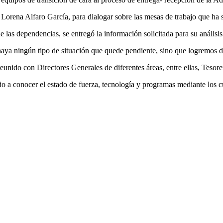
a, Lorena Alfaro García, para dialogar sobre las mesas de trabajo que ha
 las dependencias, se entregó la información solicitada para su análisis
haya ningún tipo de situación que quede pendiente, sino que logremos dej
eunido con Directores Generales de diferentes áreas, entre ellas, Tesore
 a conocer el estado de fuerza, tecnología y programas mediante los cua