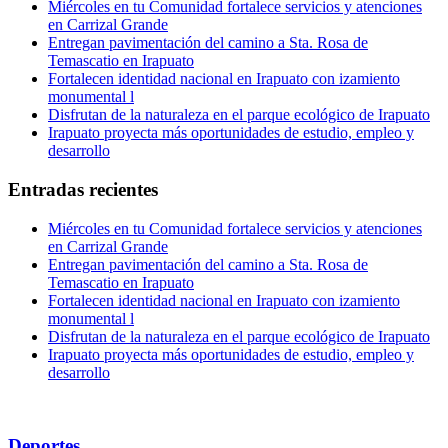
Miércoles en tu Comunidad fortalece servicios y atenciones
en Carrizal Grande
Entregan pavimentación del camino a Sta. Rosa de
Temascatio en Irapuato
Fortalecen identidad nacional en Irapuato con izamiento
monumental l
Disfrutan de la naturaleza en el parque ecológico de Irapuato
Irapuato proyecta más oportunidades de estudio, empleo y
desarrollo
Entradas recientes
Miércoles en tu Comunidad fortalece servicios y atenciones
en Carrizal Grande
Entregan pavimentación del camino a Sta. Rosa de
Temascatio en Irapuato
Fortalecen identidad nacional en Irapuato con izamiento
monumental l
Disfrutan de la naturaleza en el parque ecológico de Irapuato
Irapuato proyecta más oportunidades de estudio, empleo y
desarrollo
Deportes