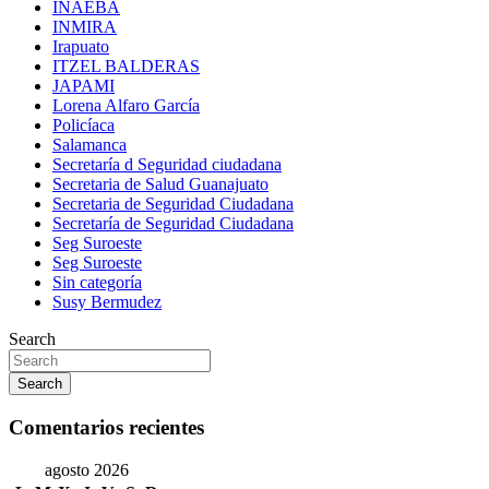
INAEBA
INMIRA
Irapuato
ITZEL BALDERAS
JAPAMI
Lorena Alfaro García
Policíaca
Salamanca
Secretaría d Seguridad ciudadana
Secretaria de Salud Guanajuato
Secretaria de Seguridad Ciudadana
Secretaría de Seguridad Ciudadana
Seg Suroeste
Seg Suroeste
Sin categoría
Susy Bermudez
Search
Search
Comentarios recientes
agosto 2026