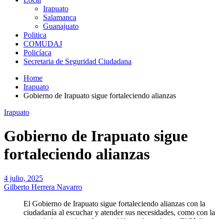
Irapuato
Salamanca
Guanajuato
Politica
COMUDAJ
Policíaca
Secretaria de Seguridad Ciudadana
Home
Irapuato
Gobierno de Irapuato sigue fortaleciendo alianzas
Irapuato
Gobierno de Irapuato sigue
fortaleciendo alianzas
4 julio, 2025
Gilberto Herrera Navarro
El Gobierno de Irapuato sigue fortaleciendo alianzas con la
ciudadanía al escuchar y atender sus necesidades, como con la