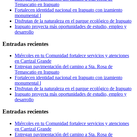
Temascatio en Irapuato
Fortalecen identidad nacional en Irapuato con izamiento
monumental l
Disfrutan de la naturaleza en el parque ecológico de Irapuato
Irapuato proyecta más oportunidades de estudio, empleo y
desarrollo
Entradas recientes
Miércoles en tu Comunidad fortalece servicios y atenciones
en Carrizal Grande
Entregan pavimentación del camino a Sta. Rosa de
Temascatio en Irapuato
Fortalecen identidad nacional en Irapuato con izamiento
monumental l
Disfrutan de la naturaleza en el parque ecológico de Irapuato
Irapuato proyecta más oportunidades de estudio, empleo y
desarrollo
Entradas recientes
Miércoles en tu Comunidad fortalece servicios y atenciones
en Carrizal Grande
Entregan pavimentación del camino a Sta. Rosa de