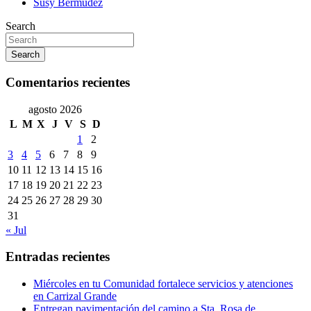
Susy Bermudez
Search
Search
Comentarios recientes
agosto 2026
L
M
X
J
V
S
D
1
2
3
4
5
6
7
8
9
10
11
12
13
14
15
16
17
18
19
20
21
22
23
24
25
26
27
28
29
30
31
« Jul
Entradas recientes
Miércoles en tu Comunidad fortalece servicios y atenciones
en Carrizal Grande
Entregan pavimentación del camino a Sta. Rosa de