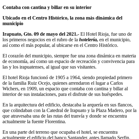
Contaba con cantina y billar en su interior
Ubicado en el Centro Histórico, la zona más dinámica del
municipio
Irapuato, Gto. 09 de mayo del 2021.-
El Hotel Rioja, fue uno de
los primeros negocios en el rubro de la
hotelería,
en el municipio,
así como el más popular, al ubicarse en el Centro Histórico.
El corazón del municipio, siempre fue una zona dinámica en materia
de economía, así como un espacio de recreación y convivencia para
las y los irapuatenses, al igual que sus visitantes.
El hotel Rioja funcionó de 1905 a 1964, siendo propiedad primero
de la familia Ruiz Ocejo, quienes arrendaron el lugar a Carlos
Wichers, en 1909, un espacio que contaba con cantina y billar al
interior de sus instalaciones, para el disfrute de sus huéspedes.
En la arquitectura del edificio, destacaba la arquería en sus flancos,
que colindaban con la Catedral de Irapuato y la Plaza Madero, por la
que atravesaba una de las rutas del tranvía y donde se encuentra
actualmente la fuente Florentina.
En una parte del terreno que ocupaba el hotel, se encuentra
actualmente el edificio del banco Santander, antes llamado Serfin.