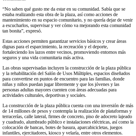
“No saben qué gusto me da estar en su comunidad. Sabía que se
estaba realizando esta obra de la plaza, así como acciones de
mantenimiento en su espacio comunitario, y no quería dejar de venir
a escucharlos, supervisar y ver cómo va mejorando esta comunidad
tan bonita”, expresó.
Estas acciones permiten garantizar servicios básicos y crear áreas
dignas para el esparcimiento, la recreación y el deporte,
fortaleciendo los lazos entre vecinos, promoviendo entornos más
seguros y una vida comunitaria más activa.
Las obras supervisadas incluyen la construcción de la plaza pública
y la rehabilitación del Salón de Usos Múltiples, espacios diseñados
para convertirse en puntos de encuentro para las familias, donde
niñas y niños puedan jugar libremente y que los jóvenes y las
personas adultas mayores cuenten con áreas adecuadas para
actividades culturales, deportivas y sociales.
La construcción de la plaza pública cuenta con una inversión de más
de 14 millones de pesos y contempla la realización de plataformas y
terracerías, calle lateral, firmes de concreto, piso de adocreto lajeado
y cuadrado, alumbrado público e instalaciones eléctricas, así como la
colocación de bancas, botes de basura, aparcabicicletas, juegos
infantiles, ejercitadores, kiosco y velaría, entre otros elementos.