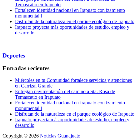
Temascatio en Irapuato
Fortalecen identidad nacional en Irapuato con izamiento
monumental l
Disfrutan de la naturaleza en el parque ecológico de Irapuato
Irapuato proyecta más oportunidades de estudio, empleo y
desarrollo
Deportes
Entradas recientes
Miércoles en tu Comunidad fortalece servicios y atenciones
en Carrizal Grande
Entregan pavimentación del camino a Sta. Rosa de
Temascatio en Irapuato
Fortalecen identidad nacional en Irapuato con izamiento
monumental l
Disfrutan de la naturaleza en el parque ecológico de Irapuato
Irapuato proyecta más oportunidades de estudio, empleo y
desarrollo
Copyright © 2026
Noticias Guanajuato