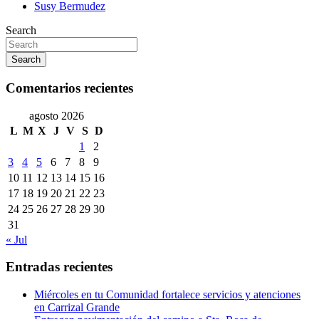
Susy Bermudez
Search
Search
Comentarios recientes
agosto 2026
L
M
X
J
V
S
D
1
2
3
4
5
6
7
8
9
10
11
12
13
14
15
16
17
18
19
20
21
22
23
24
25
26
27
28
29
30
31
« Jul
Entradas recientes
Miércoles en tu Comunidad fortalece servicios y atenciones
en Carrizal Grande