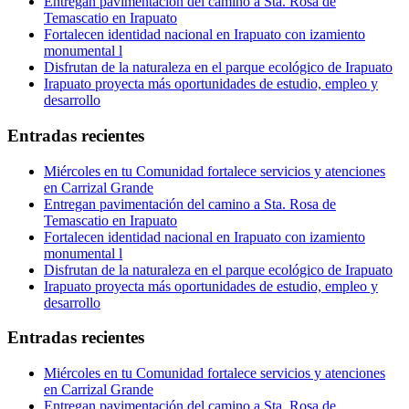
Entregan pavimentación del camino a Sta. Rosa de
Temascatio en Irapuato
Fortalecen identidad nacional en Irapuato con izamiento
monumental l
Disfrutan de la naturaleza en el parque ecológico de Irapuato
Irapuato proyecta más oportunidades de estudio, empleo y
desarrollo
Entradas recientes
Miércoles en tu Comunidad fortalece servicios y atenciones
en Carrizal Grande
Entregan pavimentación del camino a Sta. Rosa de
Temascatio en Irapuato
Fortalecen identidad nacional en Irapuato con izamiento
monumental l
Disfrutan de la naturaleza en el parque ecológico de Irapuato
Irapuato proyecta más oportunidades de estudio, empleo y
desarrollo
Entradas recientes
Miércoles en tu Comunidad fortalece servicios y atenciones
en Carrizal Grande
Entregan pavimentación del camino a Sta. Rosa de