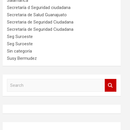
Salamanca
Secretaría d Seguridad ciudadana
Secretaria de Salud Guanajuato
Secretaria de Seguridad Ciudadana
Secretaría de Seguridad Ciudadana
Seg Suroeste
Seg Suroeste
Sin categoría
Susy Bermudez
S
e
a
r
c
h