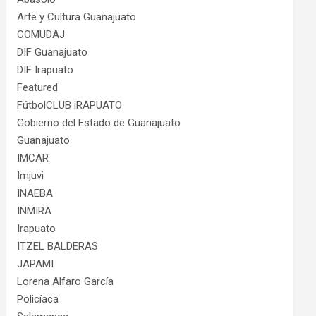
Arte y Cultura Guanajuato
COMUDAJ
DIF Guanajuato
DIF Irapuato
Featured
FútbolCLUB iRAPUATO
Gobierno del Estado de Guanajuato
Guanajuato
IMCAR
Imjuvi
INAEBA
INMIRA
Irapuato
ITZEL BALDERAS
JAPAMI
Lorena Alfaro García
Policíaca