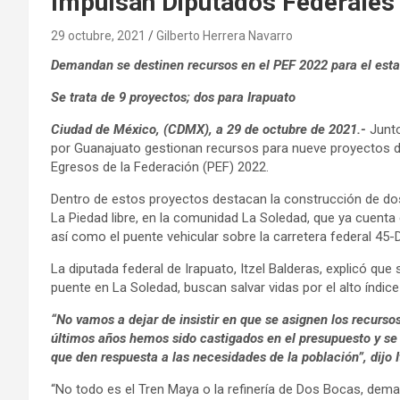
Impulsan Diputados Federales
29 octubre, 2021
Gilberto Herrera Navarro
Demandan se destinen recursos en el PEF 2022 para el est
Se trata de 9 proyectos; dos para Irapuato
Ciudad de México, (CDMX), a 29 de octubre de 2021.-
Junto
por Guanajuato gestionan recursos para nueve proyectos de
Egresos de la Federación (PEF) 2022.
Dentro de estos proyectos destacan la construcción de dos 
La Piedad libre, en la comunidad La Soledad, que ya cuenta c
así como el puente vehicular sobre la carretera federal 45-D
La diputada federal de Irapuato, Itzel Balderas, explicó que
puente en La Soledad, buscan salvar vidas por el alto índice
“No vamos a dejar de insistir en que se asignen los recurs
últimos años hemos sido castigados en el presupuesto y se 
que den respuesta a las necesidades de la población”, dijo I
“No todo es el Tren Maya o la refinería de Dos Bocas, de