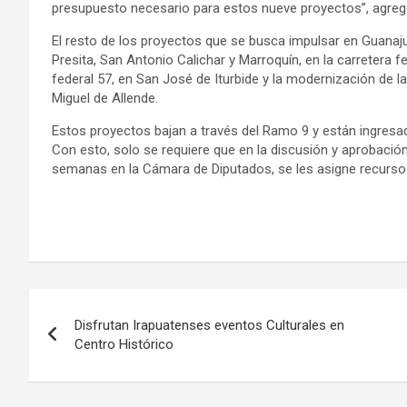
presupuesto necesario para estos nueve proyectos”, agregó 
El resto de los proyectos que se busca impulsar en Guanaj
Presita, San Antonio Calichar y Marroquín, en la carretera f
federal 57, en San José de Iturbide y la modernización de l
Miguel de Allende.
Estos proyectos bajan a través del Ramo 9 y están ingresa
Con esto, solo se requiere que en la discusión y aprobación
semanas en la Cámara de Diputados, se les asigne recurso
Navegación
Disfrutan Irapuatenses eventos Culturales en
de
Centro Histórico
entradas