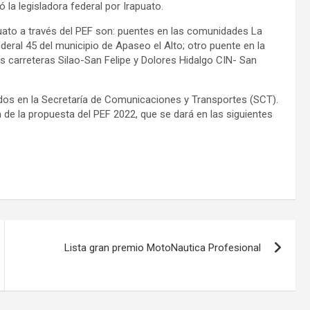
la legisladora federal por Irapuato.
uato a través del PEF son: puentes en las comunidades La
ederal 45 del municipio de Apaseo el Alto; otro puente en la
as carreteras Silao-San Felipe y Dolores Hidalgo CIN- San
dos en la Secretaría de Comunicaciones y Transportes (SCT).
 de la propuesta del PEF 2022, que se dará en las siguientes
Lista gran premio MotoNautica Profesional