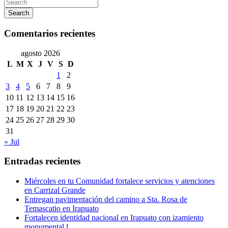
Search
Comentarios recientes
agosto 2026
L
M
X
J
V
S
D
1
2
3
4
5
6
7
8
9
10
11
12
13
14
15
16
17
18
19
20
21
22
23
24
25
26
27
28
29
30
31
« Jul
Entradas recientes
Miércoles en tu Comunidad fortalece servicios y atenciones
en Carrizal Grande
Entregan pavimentación del camino a Sta. Rosa de
Temascatio en Irapuato
Fortalecen identidad nacional en Irapuato con izamiento
monumental l