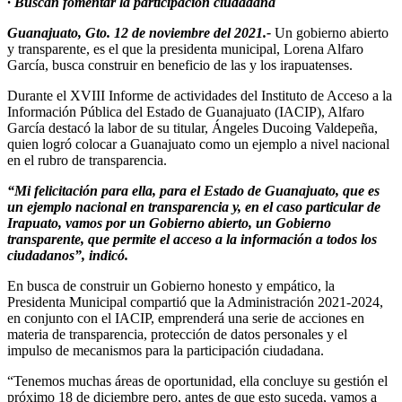
· Buscan fomentar la participación ciudadana
Guanajuato, Gto. 12 de noviembre del 2021.-
Un gobierno abierto
y transparente, es el que la presidenta municipal, Lorena Alfaro
García, busca construir en beneficio de las y los irapuatenses.
Durante el XVIII Informe de actividades del Instituto de Acceso a la
Información Pública del Estado de Guanajuato (IACIP), Alfaro
García destacó la labor de su titular, Ángeles Ducoing Valdepeña,
quien logró colocar a Guanajuato como un ejemplo a nivel nacional
en el rubro de transparencia.
“Mi felicitación para ella, para el Estado de Guanajuato, que es
un ejemplo nacional en transparencia y, en el caso particular de
Irapuato, vamos por un Gobierno abierto, un Gobierno
transparente, que permite el acceso a la información a todos los
ciudadanos”, indicó.
En busca de construir un Gobierno honesto y empático, la
Presidenta Municipal compartió que la Administración 2021-2024,
en conjunto con el IACIP, emprenderá una serie de acciones en
materia de transparencia, protección de datos personales y el
impulso de mecanismos para la participación ciudadana.
“Tenemos muchas áreas de oportunidad, ella concluye su gestión el
próximo 18 de diciembre pero, antes de que esto suceda, vamos a