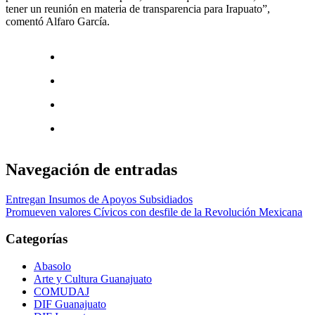
tener un reunión en materia de transparencia para Irapuato”,
comentó Alfaro García.
Navegación de entradas
Entregan Insumos de Apoyos Subsidiados
Promueven valores Cívicos con desfile de la Revolución Mexicana
Categorías
Abasolo
Arte y Cultura Guanajuato
COMUDAJ
DIF Guanajuato