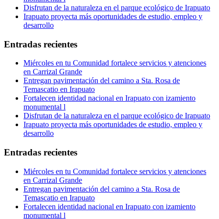
Disfrutan de la naturaleza en el parque ecológico de Irapuato
Irapuato proyecta más oportunidades de estudio, empleo y
desarrollo
Entradas recientes
Miércoles en tu Comunidad fortalece servicios y atenciones
en Carrizal Grande
Entregan pavimentación del camino a Sta. Rosa de
Temascatio en Irapuato
Fortalecen identidad nacional en Irapuato con izamiento
monumental l
Disfrutan de la naturaleza en el parque ecológico de Irapuato
Irapuato proyecta más oportunidades de estudio, empleo y
desarrollo
Entradas recientes
Miércoles en tu Comunidad fortalece servicios y atenciones
en Carrizal Grande
Entregan pavimentación del camino a Sta. Rosa de
Temascatio en Irapuato
Fortalecen identidad nacional en Irapuato con izamiento
monumental l