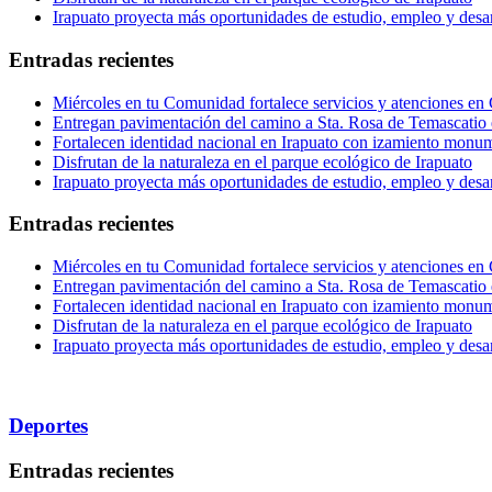
Irapuato proyecta más oportunidades de estudio, empleo y desar
Entradas recientes
Miércoles en tu Comunidad fortalece servicios y atenciones en
Entregan pavimentación del camino a Sta. Rosa de Temascatio 
Fortalecen identidad nacional en Irapuato con izamiento monum
Disfrutan de la naturaleza en el parque ecológico de Irapuato
Irapuato proyecta más oportunidades de estudio, empleo y desar
Entradas recientes
Miércoles en tu Comunidad fortalece servicios y atenciones en
Entregan pavimentación del camino a Sta. Rosa de Temascatio 
Fortalecen identidad nacional en Irapuato con izamiento monum
Disfrutan de la naturaleza en el parque ecológico de Irapuato
Irapuato proyecta más oportunidades de estudio, empleo y desar
Deportes
Entradas recientes