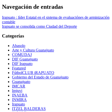
Navegación de entradas
Irapuato : líder Estatal en el sistema de evaluaciónes de arminización
contable
Irapuato se consolida como Ciudad del Deporte
Categorías
Abasolo
Arte y Cultura Guanajuato
COMUDAJ
DIF Guanajuato
DIF Irapuato
Featured
FútbolCLUB iRAPUATO
Gobierno del Estado de Guanajuato
Guanajuato
IMCAR
Imjuvi
INAEBA
INMIRA
Irapuato
ITZEL BALDERAS