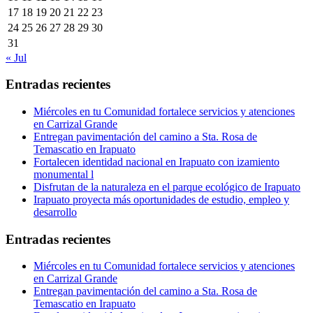
17
18
19
20
21
22
23
24
25
26
27
28
29
30
31
« Jul
Entradas recientes
Miércoles en tu Comunidad fortalece servicios y atenciones
en Carrizal Grande
Entregan pavimentación del camino a Sta. Rosa de
Temascatio en Irapuato
Fortalecen identidad nacional en Irapuato con izamiento
monumental l
Disfrutan de la naturaleza en el parque ecológico de Irapuato
Irapuato proyecta más oportunidades de estudio, empleo y
desarrollo
Entradas recientes
Miércoles en tu Comunidad fortalece servicios y atenciones
en Carrizal Grande
Entregan pavimentación del camino a Sta. Rosa de
Temascatio en Irapuato