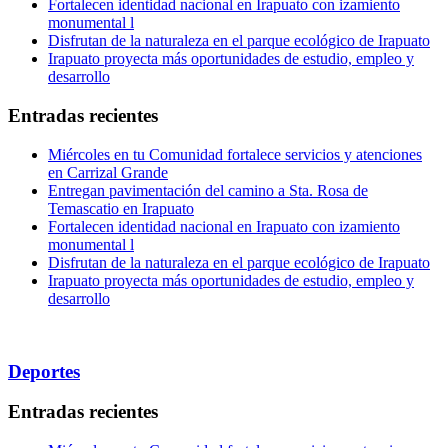
Fortalecen identidad nacional en Irapuato con izamiento
monumental l
Disfrutan de la naturaleza en el parque ecológico de Irapuato
Irapuato proyecta más oportunidades de estudio, empleo y
desarrollo
Entradas recientes
Miércoles en tu Comunidad fortalece servicios y atenciones
en Carrizal Grande
Entregan pavimentación del camino a Sta. Rosa de
Temascatio en Irapuato
Fortalecen identidad nacional en Irapuato con izamiento
monumental l
Disfrutan de la naturaleza en el parque ecológico de Irapuato
Irapuato proyecta más oportunidades de estudio, empleo y
desarrollo
Deportes
Entradas recientes