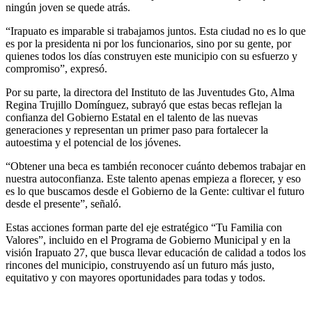
ningún joven se quede atrás.
“Irapuato es imparable si trabajamos juntos. Esta ciudad no es lo que
es por la presidenta ni por los funcionarios, sino por su gente, por
quienes todos los días construyen este municipio con su esfuerzo y
compromiso”, expresó.
Por su parte, la directora del Instituto de las Juventudes Gto, Alma
Regina Trujillo Domínguez, subrayó que estas becas reflejan la
confianza del Gobierno Estatal en el talento de las nuevas
generaciones y representan un primer paso para fortalecer la
autoestima y el potencial de los jóvenes.
“Obtener una beca es también reconocer cuánto debemos trabajar en
nuestra autoconfianza. Este talento apenas empieza a florecer, y eso
es lo que buscamos desde el Gobierno de la Gente: cultivar el futuro
desde el presente”, señaló.
Estas acciones forman parte del eje estratégico “Tu Familia con
Valores”, incluido en el Programa de Gobierno Municipal y en la
visión Irapuato 27, que busca llevar educación de calidad a todos los
rincones del municipio, construyendo así un futuro más justo,
equitativo y con mayores oportunidades para todas y todos.