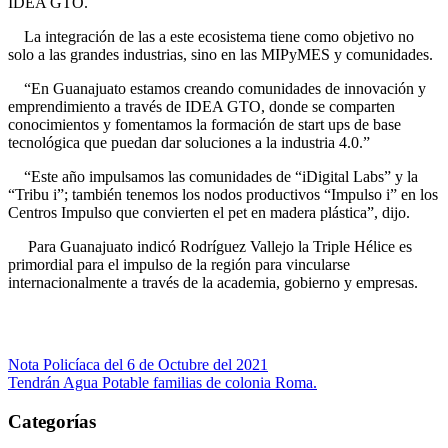
IDEA GTO.
La integración de las a este ecosistema tiene como objetivo no
solo a las grandes industrias, sino en las MIPyMES y comunidades.
“En Guanajuato estamos creando comunidades de innovación y
emprendimiento a través de IDEA GTO, donde se comparten
conocimientos y fomentamos la formación de start ups de base
tecnológica que puedan dar soluciones a la industria 4.0.”
“Este año impulsamos las comunidades de “iDigital Labs” y la
“Tribu i”; también tenemos los nodos productivos “Impulso i” en los
Centros Impulso que convierten el pet en madera plástica”, dijo.
Para Guanajuato indicó Rodríguez Vallejo la Triple Hélice es
primordial para el impulso de la región para vincularse
internacionalmente a través de la academia, gobierno y empresas.
Navegación
Nota Policíaca del 6 de Octubre del 2021
Tendrán Agua Potable familias de colonia Roma.
de
entradas
Categorías