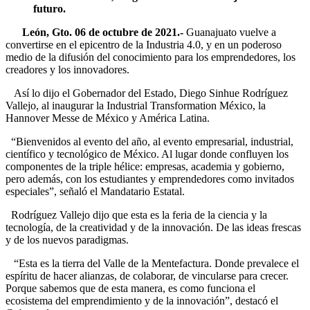
futuro.
León, Gto. 06 de octubre de 2021.-
Guanajuato vuelve a
convertirse en el epicentro de la Industria 4.0, y en un poderoso
medio de la difusión del conocimiento para los emprendedores, los
creadores y los innovadores.
Así lo dijo el Gobernador del Estado, Diego Sinhue Rodríguez
Vallejo, al inaugurar la Industrial Transformation México, la
Hannover Messe de México y América Latina.
“Bienvenidos al evento del año, al evento empresarial, industrial,
científico y tecnológico de México. Al lugar donde confluyen los
componentes de la triple hélice: empresas, academia y gobierno,
pero además, con los estudiantes y emprendedores como invitados
especiales”, señaló el Mandatario Estatal.
Rodríguez Vallejo dijo que esta es la feria de la ciencia y la
tecnología, de la creatividad y de la innovación. De las ideas frescas
y de los nuevos paradigmas.
“Esta es la tierra del Valle de la Mentefactura. Donde prevalece el
espíritu de hacer alianzas, de colaborar, de vincularse para crecer.
Porque sabemos que de esta manera, es como funciona el
ecosistema del emprendimiento y de la innovación”, destacó el