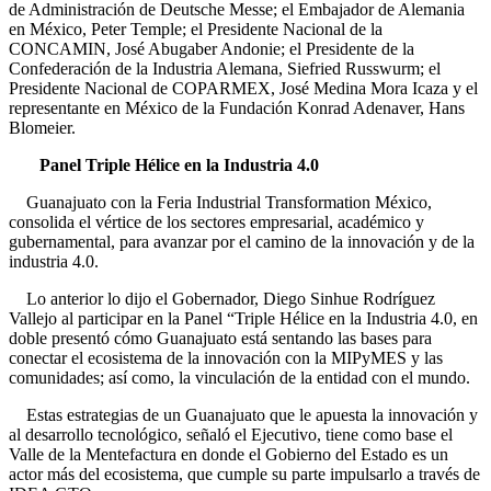
de Administración de Deutsche Messe; el Embajador de Alemania
en México, Peter Temple; el Presidente Nacional de la
CONCAMIN, José Abugaber Andonie; el Presidente de la
Confederación de la Industria Alemana, Siefried Russwurm; el
Presidente Nacional de COPARMEX, José Medina Mora Icaza y el
representante en México de la Fundación Konrad Adenaver, Hans
Blomeier.
Panel Triple Hélice en la Industria 4.0
Guanajuato con la Feria Industrial Transformation México,
consolida el vértice de los sectores empresarial, académico y
gubernamental, para avanzar por el camino de la innovación y de la
industria 4.0.
Lo anterior lo dijo el Gobernador, Diego Sinhue Rodríguez
Vallejo al participar en la Panel “Triple Hélice en la Industria 4.0, en
doble presentó cómo Guanajuato está sentando las bases para
conectar el ecosistema de la innovación con la MIPyMES y las
comunidades; así como, la vinculación de la entidad con el mundo.
Estas estrategias de un Guanajuato que le apuesta la innovación y
al desarrollo tecnológico, señaló el Ejecutivo, tiene como base el
Valle de la Mentefactura en donde el Gobierno del Estado es un
actor más del ecosistema, que cumple su parte impulsarlo a través de