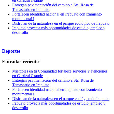
en Carrizal Grande
Entregan pavimentación del camino a Sta. Rosa de
Temascatio en Irapuato
Fortalecen identidad nacional en Irapuato con izamiento
monumental l
Disfrutan de la naturaleza en el parque ecológico de Irapuato
Irapuato proyecta más oportunidades de estudio, empleo y
desarrollo
Deportes
Entradas recientes
Miércoles en tu Comunidad fortalece servicios y atenciones
en Carrizal Grande
Entregan pavimentación del camino a Sta. Rosa de
Temascatio en Irapuato
Fortalecen identidad nacional en Irapuato con izamiento
monumental l
Disfrutan de la naturaleza en el parque ecológico de Irapuato
Irapuato proyecta más oportunidades de estudio, empleo y
desarrollo