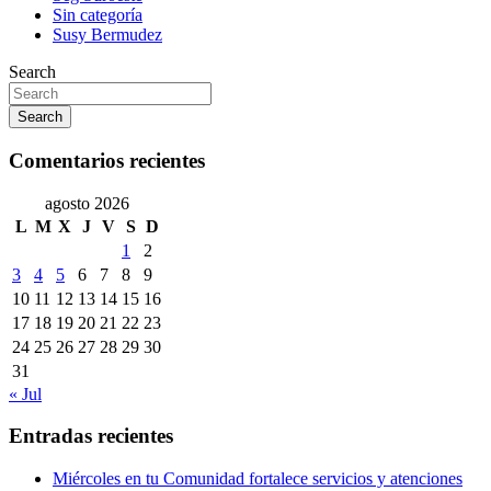
Sin categoría
Susy Bermudez
Search
Search
Comentarios recientes
agosto 2026
L
M
X
J
V
S
D
1
2
3
4
5
6
7
8
9
10
11
12
13
14
15
16
17
18
19
20
21
22
23
24
25
26
27
28
29
30
31
« Jul
Entradas recientes
Miércoles en tu Comunidad fortalece servicios y atenciones