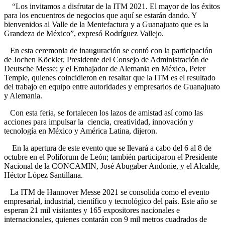
“Los invitamos a disfrutar de la ITM 2021. El mayor de los éxitos
para los encuentros de negocios que aquí se estarán dando. Y
bienvenidos al Valle de la Mentefactura y a Guanajuato que es la
Grandeza de México”, expresó Rodríguez Vallejo.
En esta ceremonia de inauguración se contó con la participación
de Jochen Köckler, Presidente del Consejo de Administración de
Deutsche Messe; y el Embajador de Alemania en México, Peter
Temple, quienes coincidieron en resaltar que la ITM es el resultado
del trabajo en equipo entre autoridades y empresarios de Guanajuato
y Alemania.
Con esta feria, se fortalecen los lazos de amistad así como las
acciones para impulsar la ciencia, creatividad, innovación y
tecnología en México y América Latina, dijeron.
En la apertura de este evento que se llevará a cabo del 6 al 8 de
octubre en el Poliforum de León; también participaron el Presidente
Nacional de la CONCAMIN, José Abugaber Andonie, y el Alcalde,
Héctor López Santillana.
La ITM de Hannover Messe 2021 se consolida como el evento
empresarial, industrial, científico y tecnológico del país. Este año se
esperan 21 mil visitantes y 165 expositores nacionales e
internacionales, quienes contarán con 9 mil metros cuadrados de