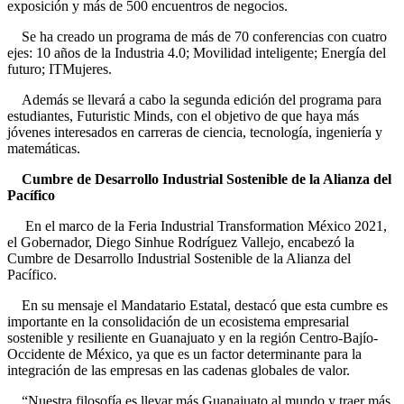
exposición y más de 500 encuentros de negocios.
Se ha creado un programa de más de 70 conferencias con cuatro
ejes: 10 años de la Industria 4.0; Movilidad inteligente; Energía del
futuro; ITMujeres.
Además se llevará a cabo la segunda edición del programa para
estudiantes, Futuristic Minds, con el objetivo de que haya más
jóvenes interesados en carreras de ciencia, tecnología, ingeniería y
matemáticas.
Cumbre de Desarrollo Industrial Sostenible de la Alianza del
Pacífico
En el marco de la Feria Industrial Transformation México 2021,
el Gobernador, Diego Sinhue Rodríguez Vallejo, encabezó la
Cumbre de Desarrollo Industrial Sostenible de la Alianza del
Pacífico.
En su mensaje el Mandatario Estatal, destacó que esta cumbre es
importante en la consolidación de un ecosistema empresarial
sostenible y resiliente en Guanajuato y en la región Centro-Bajío-
Occidente de México, ya que es un factor determinante para la
integración de las empresas en las cadenas globales de valor.
“Nuestra filosofía es llevar más Guanajuato al mundo y traer más