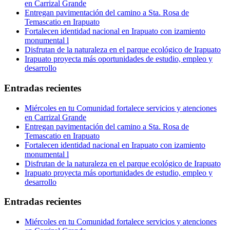
en Carrizal Grande
Entregan pavimentación del camino a Sta. Rosa de
Temascatio en Irapuato
Fortalecen identidad nacional en Irapuato con izamiento
monumental l
Disfrutan de la naturaleza en el parque ecológico de Irapuato
Irapuato proyecta más oportunidades de estudio, empleo y
desarrollo
Entradas recientes
Miércoles en tu Comunidad fortalece servicios y atenciones
en Carrizal Grande
Entregan pavimentación del camino a Sta. Rosa de
Temascatio en Irapuato
Fortalecen identidad nacional en Irapuato con izamiento
monumental l
Disfrutan de la naturaleza en el parque ecológico de Irapuato
Irapuato proyecta más oportunidades de estudio, empleo y
desarrollo
Entradas recientes
Miércoles en tu Comunidad fortalece servicios y atenciones