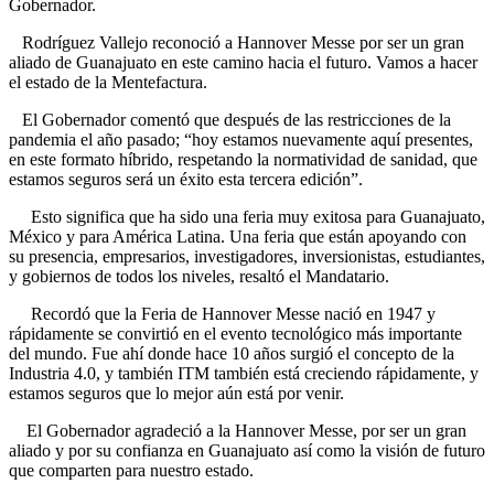
Gobernador.
Rodríguez Vallejo reconoció a Hannover Messe por ser un gran
aliado de Guanajuato en este camino hacia el futuro. Vamos a hacer
el estado de la Mentefactura.
El Gobernador comentó que después de las restricciones de la
pandemia el año pasado; “hoy estamos nuevamente aquí presentes,
en este formato híbrido, respetando la normatividad de sanidad, que
estamos seguros será un éxito esta tercera edición”.
Esto significa que ha sido una feria muy exitosa para Guanajuato,
México y para América Latina. Una feria que están apoyando con
su presencia, empresarios, investigadores, inversionistas, estudiantes,
y gobiernos de todos los niveles, resaltó el Mandatario.
Recordó que la Feria de Hannover Messe nació en 1947 y
rápidamente se convirtió en el evento tecnológico más importante
del mundo. Fue ahí donde hace 10 años surgió el concepto de la
Industria 4.0, y también ITM también está creciendo rápidamente, y
estamos seguros que lo mejor aún está por venir.
El Gobernador agradeció a la Hannover Messe, por ser un gran
aliado y por su confianza en Guanajuato así como la visión de futuro
que comparten para nuestro estado.