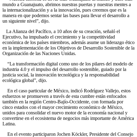
mundo a Guanajuato, abrimos nuestras puertas y nuestras mentes a
la internacionalización y a la innovación, pues creemos que es la
manera en que podemos sentar las bases para llevar el desarrollo a
un siguiente nivel”, dijo.
La Alianza del Pacífico, a 10 años de su creación, señaló el
Ejecutivo, ha impulsado el crecimiento y la competitividad
económica de los países miembros, además asume un liderazgo ético
en la implementación de los Objetivos de Desarrollo Sostenible de la
Organización de las Naciones Unidas.
“La transformación digital como uno de los pilares del modelo de
industria 4.0 y el impulso del desarrollo sostenible, guiado por la
justicia social, la innovación tecnológica y la responsabilidad
ecológica global”, dijo.
En el caso particular de México, indicó Rodríguez Vallejo, estos
esfuerzos se promueven a través de esta cumbre están enfocados
también en la región Centro-Bajío-Occidente, con formada por
cinco estados con el mayor crecimiento económico de México,
unidos para consolidar el nuevo motor de la economía nacional y
convertirse en el ecosistema de negocios más importante de América
Latina.
En el evento participaron Jochen Köckler, Presidente del Consejo