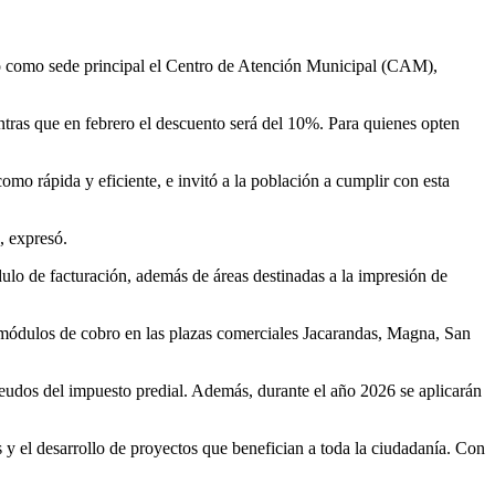
ndo como sede principal el Centro de Atención Municipal (CAM),
ntras que en febrero el descuento será del 10%. Para quienes opten
mo rápida y eficiente, e invitó a la población a cumplir con esta
, expresó.
lo de facturación, además de áreas destinadas a la impresión de
n módulos de cobro en las plazas comerciales Jacarandas, Magna, San
eudos del impuesto predial. Además, durante el año 2026 se aplicarán
s y el desarrollo de proyectos que benefician a toda la ciudadanía. Con