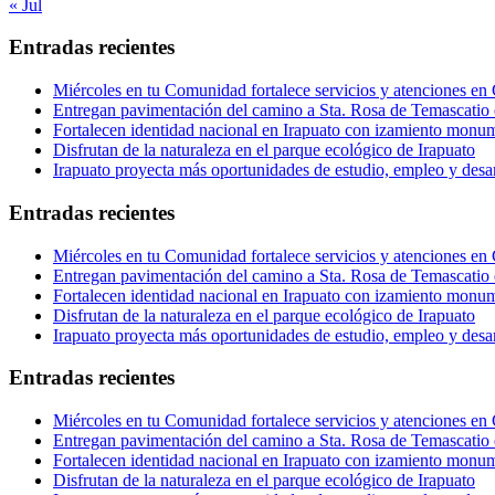
« Jul
Entradas recientes
Miércoles en tu Comunidad fortalece servicios y atenciones en
Entregan pavimentación del camino a Sta. Rosa de Temascatio 
Fortalecen identidad nacional en Irapuato con izamiento monum
Disfrutan de la naturaleza en el parque ecológico de Irapuato
Irapuato proyecta más oportunidades de estudio, empleo y desar
Entradas recientes
Miércoles en tu Comunidad fortalece servicios y atenciones en
Entregan pavimentación del camino a Sta. Rosa de Temascatio 
Fortalecen identidad nacional en Irapuato con izamiento monum
Disfrutan de la naturaleza en el parque ecológico de Irapuato
Irapuato proyecta más oportunidades de estudio, empleo y desar
Entradas recientes
Miércoles en tu Comunidad fortalece servicios y atenciones en
Entregan pavimentación del camino a Sta. Rosa de Temascatio 
Fortalecen identidad nacional en Irapuato con izamiento monum
Disfrutan de la naturaleza en el parque ecológico de Irapuato