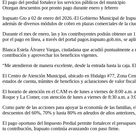
El pago del predial fortalece los servicios públicos del municipio
Otorgan descuentos por pronto pago durante enero y febrero
Irapuato Gto a 02 de enero del 2026.-El Gobierno Municipal de Irapu
además de diversos módulos de cobro en plazas comerciales de la ciu
Durante el mes de enero, las y los contribuyentes podrán obtener un 1
por el pago en línea, a través del portal pagos.irapuato.gob.mx, se a
Blanca Estela Álvarez Vargas, ciudadana que acudió puntualmente a rea
contribución y aprovechar los beneficios vigentes.
“Me atendieron de manera excelente, desde la entrada hasta la caja. El
El Centro de Atención Municipal, ubicado en Hidalgo #77, Zona Centr
estados de cuenta, trámites de beneficios y aclaraciones de valor fiscal
El horario de atención en el CAM es de lunes a viernes de 8:00 a.m. 
Roque y La Comer, con atención de lunes a viernes de 8:30 a.m. a 3:0
Como parte de las acciones para apoyar la economía de las familias, 
descuentos del 60%, 70% y hasta 80% en adeudos de años anteriores, 
El pago oportuno del Impuesto Predial permite fortalecer el presupuest
tu contribución, Irapuato continúa avanzando con paso firme.