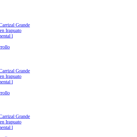
 Carrizal Grande
en Irapuato
ental l
rollo
 Carrizal Grande
en Irapuato
ental l
rollo
 Carrizal Grande
en Irapuato
ental l