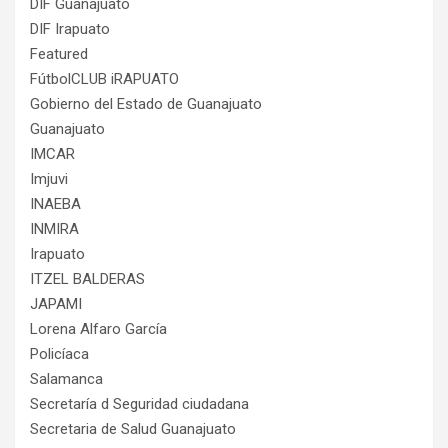
DIF Guanajuato
DIF Irapuato
Featured
FútbolCLUB iRAPUATO
Gobierno del Estado de Guanajuato
Guanajuato
IMCAR
Imjuvi
INAEBA
INMIRA
Irapuato
ITZEL BALDERAS
JAPAMI
Lorena Alfaro García
Policíaca
Salamanca
Secretaría d Seguridad ciudadana
Secretaria de Salud Guanajuato