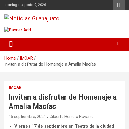
Skip
domingo, agosto 9, 2026
to
content
Noticias Guanajuato
Home
IMCAR
Invitan a disfrutar de Homenaje a Amalia Macías
IMCAR
Invitan a disfrutar de Homenaje a
Amalia Macías
15 septiembre, 2021
Gilberto Herrera Navarro
Viernes 17 de septiembre en Teatro de la ciudad