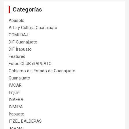
Categorías
Abasolo
Arte y Cultura Guanajuato
COMUDAJ
DIF Guanajuato
DIF Irapuato
Featured
FútbolCLUB iRAPUATO
Gobierno del Estado de Guanajuato
Guanajuato
IMCAR
Imjuvi
INAEBA
INMIRA
Irapuato
ITZEL BALDERAS
JAPAMI