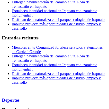
Entregan pavimentación del camino a Sta. Rosa de
Temascatio en Irapuato
Fortalecen identidad nacional en Irapuato con izamiento
monumental l
Disfrutan de la naturaleza en el parque ecológico de Irapuato
Irapuato proyecta más oportunidades de estudio, empleo y
desarrollo
Entradas recientes
Miércoles en tu Comunidad fortalece servicios y atenciones
en Carrizal Grande
Entregan pavimentación del camino a Sta. Rosa de
Temascatio en Irapuato
Fortalecen identidad nacional en Irapuato con izamiento
monumental l
Disfrutan de la naturaleza en el parque ecológico de Irapuato
Irapuato proyecta más oportunidades de estudio, empleo y
desarrollo
Deportes