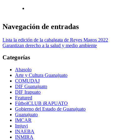
Navegación de entradas
Lista la edición de la cabalgata de Reyes Magos 2022
Garantizan derecho a la salud y medio ambiente
Categorías
Abasolo
Arte y Cultura Guanajuato
COMUDAJ
DIF Guanajuato
DIF Irapuato
Featured
FútbolCLUB iRAPUATO
Gobierno del Estado de Guanajuato
Guanajuato
IMCAR
Imjuvi
INAEBA
INMIRA