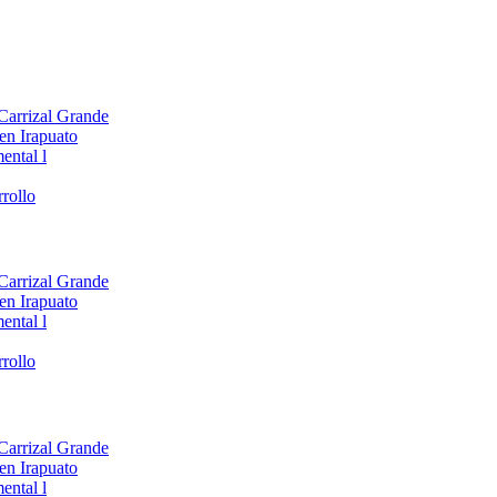
 Carrizal Grande
en Irapuato
ental l
rollo
 Carrizal Grande
en Irapuato
ental l
rollo
 Carrizal Grande
en Irapuato
ental l