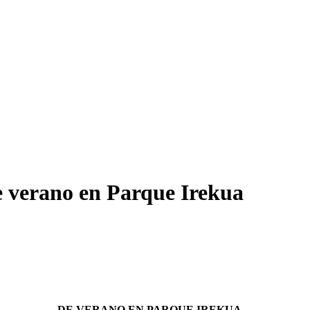
de verano en Parque Irekua
DE VERANO EN PARQUE IREKUA