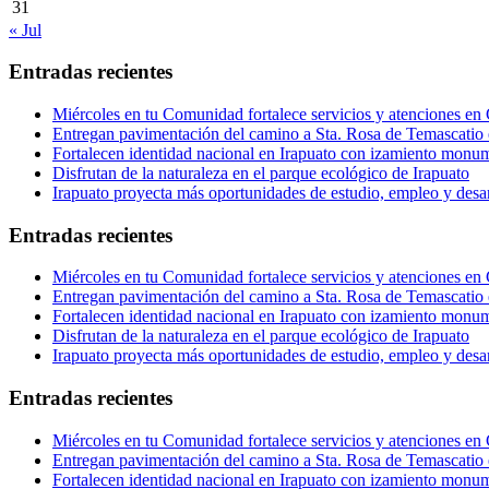
31
« Jul
Entradas recientes
Miércoles en tu Comunidad fortalece servicios y atenciones en
Entregan pavimentación del camino a Sta. Rosa de Temascatio 
Fortalecen identidad nacional en Irapuato con izamiento monum
Disfrutan de la naturaleza en el parque ecológico de Irapuato
Irapuato proyecta más oportunidades de estudio, empleo y desar
Entradas recientes
Miércoles en tu Comunidad fortalece servicios y atenciones en
Entregan pavimentación del camino a Sta. Rosa de Temascatio 
Fortalecen identidad nacional en Irapuato con izamiento monum
Disfrutan de la naturaleza en el parque ecológico de Irapuato
Irapuato proyecta más oportunidades de estudio, empleo y desar
Entradas recientes
Miércoles en tu Comunidad fortalece servicios y atenciones en
Entregan pavimentación del camino a Sta. Rosa de Temascatio 
Fortalecen identidad nacional en Irapuato con izamiento monum