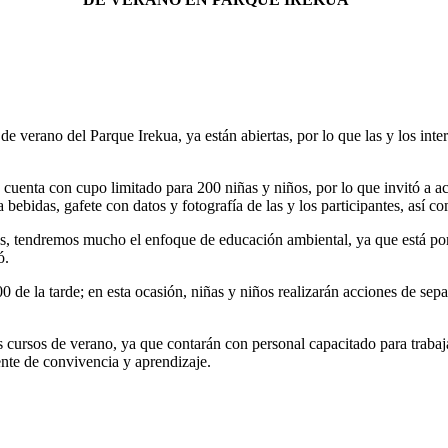
de verano del Parque Irekua, ya están abiertas, por lo que las y los inter
uenta con cupo limitado para 200 niñas y niños, por lo que invitó a acud
 bebidas, gafete con datos y fotografía de las y los participantes, así c
ales, tendremos mucho el enfoque de educación ambiental, ya que está p
ló.
00 de la tarde; en esta ocasión, niñas y niños realizarán acciones de se
s cursos de verano, ya que contarán con personal capacitado para trabaj
ente de convivencia y aprendizaje.