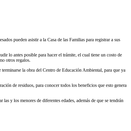
esados pueden asistir a la Casa de las Familias para registrar a sus
ir lo antes posible para hacer el trámite, el cual tiene un costo de
omo otros regalos.
or terminarse la obra del Centro de Educación Ambiental, para que ya
paración de residuos, para conocer todos los beneficios que esto genera
ar las y los menores de diferentes edades, además de que se tendrán