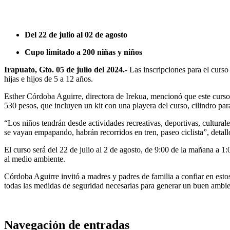
Del 22 de julio al 02 de agosto
Cupo limitado a 200 niñas y niños
Irapuato, Gto. 05 de julio del 2024.-
Las inscripciones para el curso 
hijas e hijos de 5 a 12 años.
Esther Córdoba Aguirre, directora de Irekua, mencionó que este curso c
530 pesos, que incluyen un kit con una playera del curso, cilindro para
“Los niños tendrán desde actividades recreativas, deportivas, cultur
se vayan empapando, habrán recorridos en tren, paseo ciclista”, detal
El curso será del 22 de julio al 2 de agosto, de 9:00 de la mañana a 1:
al medio ambiente.
Córdoba Aguirre invitó a madres y padres de familia a confiar en esto
todas las medidas de seguridad necesarias para generar un buen ambi
Navegación de entradas