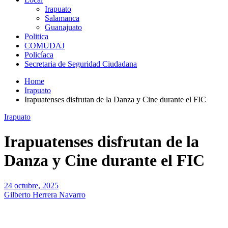
Irapuato
Salamanca
Guanajuato
Politica
COMUDAJ
Policíaca
Secretaria de Seguridad Ciudadana
Home
Irapuato
Irapuatenses disfrutan de la Danza y Cine durante el FIC
Irapuato
Irapuatenses disfrutan de la
Danza y Cine durante el FIC
24 octubre, 2025
Gilberto Herrera Navarro