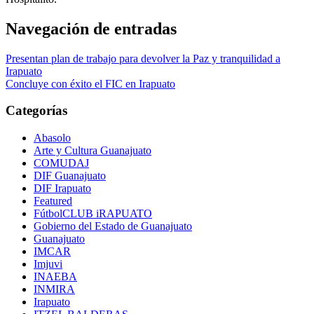
Navegación de entradas
Presentan plan de trabajo para devolver la Paz y tranquilidad a
Irapuato
Concluye con éxito el FIC en Irapuato
Categorías
Abasolo
Arte y Cultura Guanajuato
COMUDAJ
DIF Guanajuato
DIF Irapuato
Featured
FútbolCLUB iRAPUATO
Gobierno del Estado de Guanajuato
Guanajuato
IMCAR
Imjuvi
INAEBA
INMIRA
Irapuato