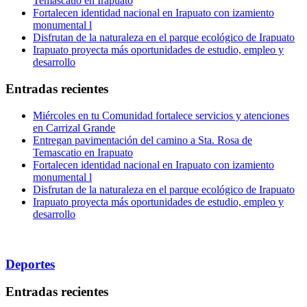
Temascatio en Irapuato
Fortalecen identidad nacional en Irapuato con izamiento
monumental l
Disfrutan de la naturaleza en el parque ecológico de Irapuato
Irapuato proyecta más oportunidades de estudio, empleo y
desarrollo
Entradas recientes
Miércoles en tu Comunidad fortalece servicios y atenciones
en Carrizal Grande
Entregan pavimentación del camino a Sta. Rosa de
Temascatio en Irapuato
Fortalecen identidad nacional en Irapuato con izamiento
monumental l
Disfrutan de la naturaleza en el parque ecológico de Irapuato
Irapuato proyecta más oportunidades de estudio, empleo y
desarrollo
Deportes
Entradas recientes