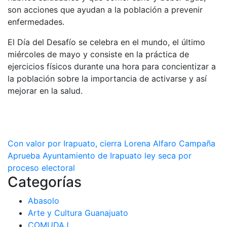
son acciones que ayudan a la población a prevenir
enfermedades.
El Día del Desafío se celebra en el mundo, el último
miércoles de mayo y consiste en la práctica de
ejercicios físicos durante una hora para concientizar a
la población sobre la importancia de activarse y así
mejorar en la salud.
Navegación
Con valor por Irapuato, cierra Lorena Alfaro Campaña
Aprueba Ayuntamiento de Irapuato ley seca por
de
proceso electoral
Categorías
entradas
Abasolo
Arte y Cultura Guanajuato
COMUDAJ