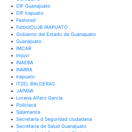
DIF Guanajuato
DIF Irapuato
Featured
FútbolCLUB iRAPUATO
Gobierno del Estado de Guanajuato
Guanajuato
IMCAR
Imjuvi
INAEBA
INMIRA
Irapuato
ITZEL BALDERAS
JAPAMI
Lorena Alfaro García
Policíaca
Salamanca
Secretaría d Seguridad ciudadana
Secretaria de Salud Guanajuato