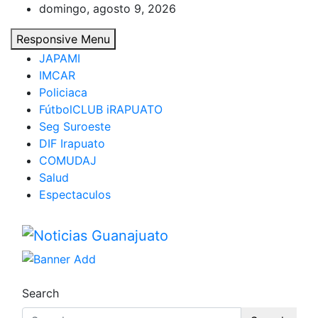
Skip
domingo, agosto 9, 2026
to
Responsive Menu
content
JAPAMI
IMCAR
Policiaca
FútbolCLUB iRAPUATO
Seg Suroeste
DIF Irapuato
COMUDAJ
Salud
Espectaculos
Noticias Guanajuato
Search