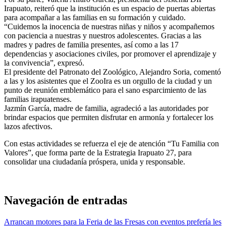
Irapuato, reiteró que la institución es un espacio de puertas abiertas
para acompañar a las familias en su formación y cuidado.
“Cuidemos la inocencia de nuestras niñas y niños y acompañemos
con paciencia a nuestras y nuestros adolescentes. Gracias a las
madres y padres de familia presentes, así como a las 17
dependencias y asociaciones civiles, por promover el aprendizaje y
la convivencia”, expresó.
El presidente del Patronato del Zoológico, Alejandro Soria, comentó
a las y los asistentes que el ZooIra es un orgullo de la ciudad y un
punto de reunión emblemático para el sano esparcimiento de las
familias irapuatenses.
Jazmín García, madre de familia, agradeció a las autoridades por
brindar espacios que permiten disfrutar en armonía y fortalecer los
lazos afectivos.
Con estas actividades se refuerza el eje de atención “Tu Familia con
Valores”, que forma parte de la Estrategia Irapuato 27, para
consolidar una ciudadanía próspera, unida y responsable.
Navegación de entradas
Arrancan motores para la Feria de las Fresas con eventos prefería les