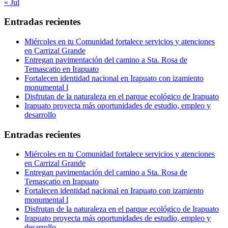
« Jul
Entradas recientes
Miércoles en tu Comunidad fortalece servicios y atenciones
en Carrizal Grande
Entregan pavimentación del camino a Sta. Rosa de
Temascatio en Irapuato
Fortalecen identidad nacional en Irapuato con izamiento
monumental l
Disfrutan de la naturaleza en el parque ecológico de Irapuato
Irapuato proyecta más oportunidades de estudio, empleo y
desarrollo
Entradas recientes
Miércoles en tu Comunidad fortalece servicios y atenciones
en Carrizal Grande
Entregan pavimentación del camino a Sta. Rosa de
Temascatio en Irapuato
Fortalecen identidad nacional en Irapuato con izamiento
monumental l
Disfrutan de la naturaleza en el parque ecológico de Irapuato
Irapuato proyecta más oportunidades de estudio, empleo y
desarrollo