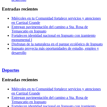
Entradas recientes
Miércoles en tu Comunidad fortalece servicios y atenciones
en Carrizal Grande
Entregan pavimentación del camino a Sta. Rosa de
Temascatio en Irapuato
Fortalecen identidad nacional en Irapuato con izamiento
monumental l
Disfrutan de la naturaleza en el parque ecológico de Irapuato
Irapuato proyecta más oportunidades de estudio, empleo y
desarrollo
Deportes
Entradas recientes
Miércoles en tu Comunidad fortalece servicios y atenciones
en Carrizal Grande
Entregan pavimentación del camino a Sta. Rosa de
Temascatio en Irapuato
Fortalecen identidad nacional en Irapuato con izamiento