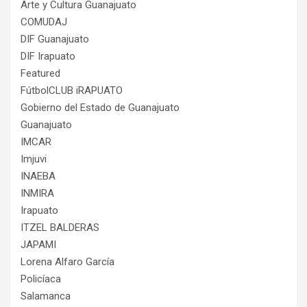
Arte y Cultura Guanajuato
COMUDAJ
DIF Guanajuato
DIF Irapuato
Featured
FútbolCLUB iRAPUATO
Gobierno del Estado de Guanajuato
Guanajuato
IMCAR
Imjuvi
INAEBA
INMIRA
Irapuato
ITZEL BALDERAS
JAPAMI
Lorena Alfaro García
Policíaca
Salamanca