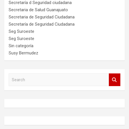
Secretaría d Seguridad ciudadana
Secretaria de Salud Guanajuato
Secretaria de Seguridad Ciudadana
Secretaría de Seguridad Ciudadana
Seg Suroeste
Seg Suroeste
Sin categoría
Susy Bermudez
S
e
a
r
c
h