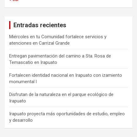
Entradas recientes
Miércoles en tu Comunidad fortalece servicios y
atenciones en Carrizal Grande
Entregan pavimentación del camino a Sta. Rosa de
Temascatio en Irapuato
Fortalecen identidad nacional en Irapuato con izamiento
monumental l
Disfrutan de la naturaleza en el parque ecológico de
Irapuato
Irapuato proyecta más oportunidades de estudio, empleo
y desarrollo