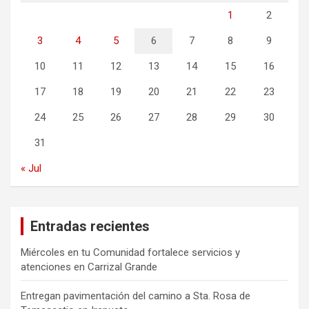
1
2
3
4
5
6
7
8
9
10
11
12
13
14
15
16
17
18
19
20
21
22
23
24
25
26
27
28
29
30
31
« Jul
Entradas recientes
Miércoles en tu Comunidad fortalece servicios y
atenciones en Carrizal Grande
Entregan pavimentación del camino a Sta. Rosa de