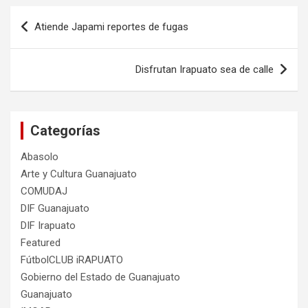
Navegación
Atiende Japami reportes de fugas
de
entradas
Disfrutan Irapuato sea de calle
Categorías
Abasolo
Arte y Cultura Guanajuato
COMUDAJ
DIF Guanajuato
DIF Irapuato
Featured
FútbolCLUB iRAPUATO
Gobierno del Estado de Guanajuato
Guanajuato