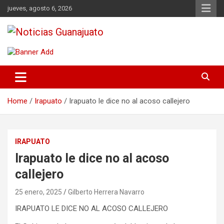
Skip
jueves, agosto 6, 2026
to
content
Noticias Guanajuato
Home
Irapuato
Irapuato le dice no al acoso callejero
IRAPUATO
Irapuato le dice no al acoso
callejero
25 enero, 2025
Gilberto Herrera Navarro
IRAPUATO LE DICE NO AL ACOSO CALLEJERO