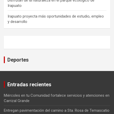
Disfrutan de la naturaleza en el parque ecológico de
Irapuato
Irapuato proyecta más oportunidades de estudio, empleo
y desarrollo
Deportes
Entradas recientes
Miércoles en tu Comunidad fortalece servicios y atenciones en
Carrizal Grande
Entregan pavimentación del camino a Sta. Rosa de Temascatio