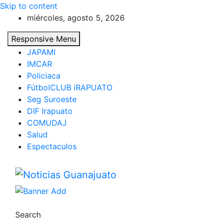
Skip to content
miércoles, agosto 5, 2026
Responsive Menu
JAPAMI
IMCAR
Policiaca
FútbolCLUB iRAPUATO
Seg Suroeste
DIF Irapuato
COMUDAJ
Salud
Espectaculos
Noticias Guanajuato
Search