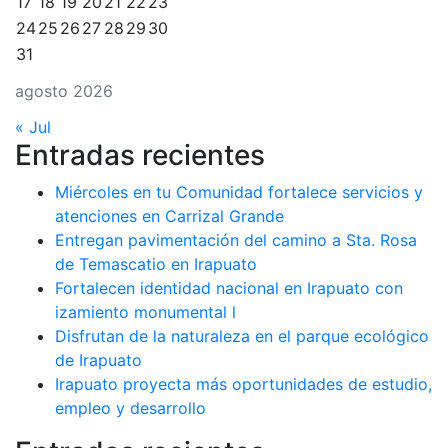
17
18
19
20
21
22
23
24
25
26
27
28
29
30
31
agosto 2026
« Jul
Entradas recientes
Miércoles en tu Comunidad fortalece servicios y
atenciones en Carrizal Grande
Entregan pavimentación del camino a Sta. Rosa
de Temascatio en Irapuato
Fortalecen identidad nacional en Irapuato con
izamiento monumental l
Disfrutan de la naturaleza en el parque ecológico
de Irapuato
Irapuato proyecta más oportunidades de estudio,
empleo y desarrollo