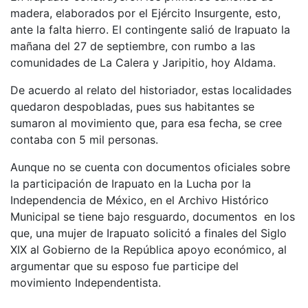
madera, elaborados por el Ejército Insurgente, esto,
ante la falta hierro. El contingente salió de Irapuato la
mañana del 27 de septiembre, con rumbo a las
comunidades de La Calera y Jaripitio, hoy Aldama.
De acuerdo al relato del historiador, estas localidades
quedaron despobladas, pues sus habitantes se
sumaron al movimiento que, para esa fecha, se cree
contaba con 5 mil personas.
Aunque no se cuenta con documentos oficiales sobre
la participación de Irapuato en la Lucha por la
Independencia de México, en el Archivo Histórico
Municipal se tiene bajo resguardo, documentos en los
que, una mujer de Irapuato solicitó a finales del Siglo
XIX al Gobierno de la República apoyo económico, al
argumentar que su esposo fue participe del
movimiento Independentista.