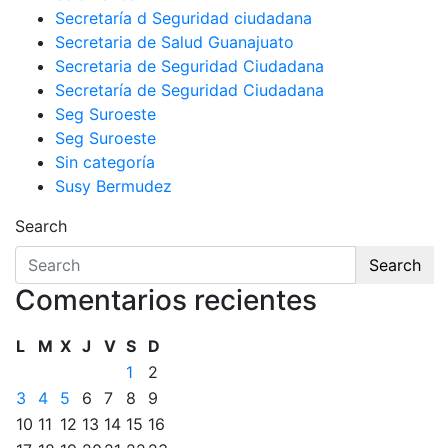
Secretaría d Seguridad ciudadana
Secretaria de Salud Guanajuato
Secretaria de Seguridad Ciudadana
Secretaría de Seguridad Ciudadana
Seg Suroeste
Seg Suroeste
Sin categoría
Susy Bermudez
Search
Search
Comentarios recientes
L
M
X
J
V
S
D
1
2
3
4
5
6
7
8
9
10
11
12
13
14
15
16