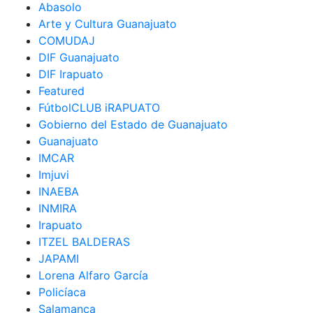
Abasolo
Arte y Cultura Guanajuato
COMUDAJ
DIF Guanajuato
DIF Irapuato
Featured
FútbolCLUB iRAPUATO
Gobierno del Estado de Guanajuato
Guanajuato
IMCAR
Imjuvi
INAEBA
INMIRA
Irapuato
ITZEL BALDERAS
JAPAMI
Lorena Alfaro García
Policíaca
Salamanca