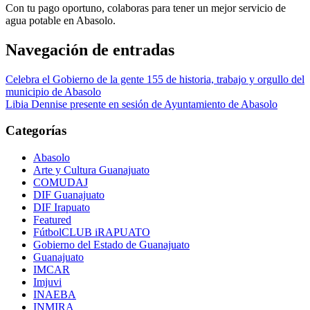
Con tu pago oportuno, colaboras para tener un mejor servicio de
agua potable en Abasolo.
Navegación de entradas
Celebra el Gobierno de la gente 155 de historia, trabajo y orgullo del
municipio de Abasolo
Libia Dennise presente en sesión de Ayuntamiento de Abasolo
Categorías
Abasolo
Arte y Cultura Guanajuato
COMUDAJ
DIF Guanajuato
DIF Irapuato
Featured
FútbolCLUB iRAPUATO
Gobierno del Estado de Guanajuato
Guanajuato
IMCAR
Imjuvi
INAEBA
INMIRA