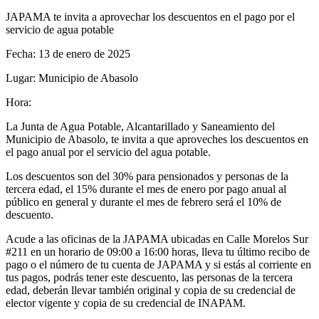
JAPAMA te invita a aprovechar los descuentos en el pago por el
servicio de agua potable
Fecha:
1
3
d
e
enero
de 202
5
Lugar:
Municipio de Abasolo
Hora:
La Junta de Agua Potable, Alcantarillado y Saneamiento del
Municipio de Abasolo, te invita a que aproveches los descuentos en
el pago anual por el servicio del agua potable.
Los descuentos son del 30% para pensionados y personas de la
tercera edad, el 15% durante el mes de enero por pago anual al
público en general y durante el mes de febrero será el 10% de
descuento.
Acude a las oficinas de la JAPAMA ubicadas en Calle
Morelos Sur
#
211
en un horario de 09:00 a 16:00 horas, lleva tu último recibo de
pago o el número de tu cuenta de JAPAMA y si estás al corriente en
tus pagos, podrás tener este descuento, las personas de la tercera
edad, deberán llevar también original y copia de su credencial de
elector vigente y copia de su credencial de INAPAM.