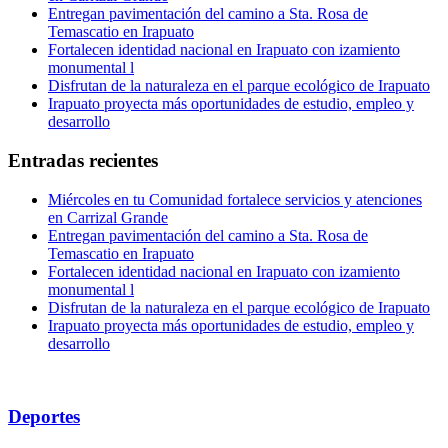
Entregan pavimentación del camino a Sta. Rosa de
Temascatio en Irapuato
Fortalecen identidad nacional en Irapuato con izamiento
monumental l
Disfrutan de la naturaleza en el parque ecológico de Irapuato
Irapuato proyecta más oportunidades de estudio, empleo y
desarrollo
Entradas recientes
Miércoles en tu Comunidad fortalece servicios y atenciones
en Carrizal Grande
Entregan pavimentación del camino a Sta. Rosa de
Temascatio en Irapuato
Fortalecen identidad nacional en Irapuato con izamiento
monumental l
Disfrutan de la naturaleza en el parque ecológico de Irapuato
Irapuato proyecta más oportunidades de estudio, empleo y
desarrollo
Deportes