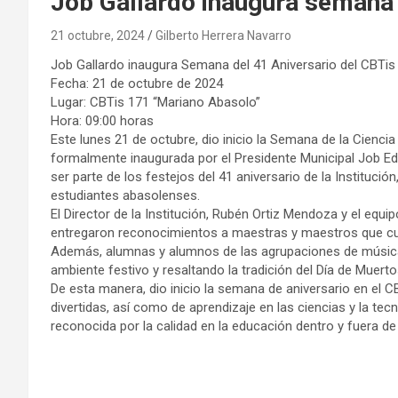
Job Gallardo inaugura semana 
21 octubre, 2024
Gilberto Herrera Navarro
Job Gallardo inaugura Semana del 41 Aniversario del CBTis
Fecha: 21 de octubre de 2024
Lugar: CBTis 171 “Mariano Abasolo”
Hora: 09:00 horas
Este lunes 21 de octubre, dio inicio la Semana de la Ciencia
formalmente inaugurada por el Presidente Municipal Job Edu
ser parte de los festejos del 41 aniversario de la Instituci
estudiantes abasolenses.
El Director de la Institución, Rubén Ortiz Mendoza y el equ
entregaron reconocimientos a maestras y maestros que cu
Además, alumnas y alumnos de las agrupaciones de música 
ambiente festivo y resaltando la tradición del Día de Muerto
De esta manera, dio inicio la semana de aniversario en el 
divertidas, así como de aprendizaje en las ciencias y la tecno
reconocida por la calidad en la educación dentro y fuera de 