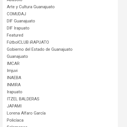
Arte y Cultura Guanajuato
COMUDAJ
DIF Guanajuato
DIF Irapuato
Featured
FútbolCLUB iRAPUATO
Gobierno del Estado de Guanajuato
Guanajuato
IMCAR
Imjuvi
INAEBA
INMIRA
Irapuato
ITZEL BALDERAS
JAPAMI
Lorena Alfaro García
Policíaca