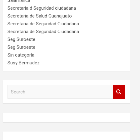
Salamanca
Secretaría d Seguridad ciudadana
Secretaria de Salud Guanajuato
Secretaria de Seguridad Ciudadana
Secretaría de Seguridad Ciudadana
Seg Suroeste
Seg Suroeste
Sin categoría
Susy Bermudez
S
e
a
r
c
h