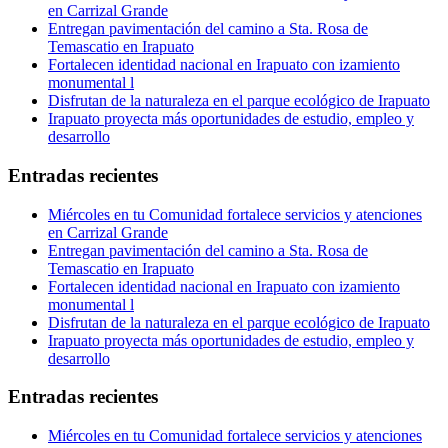
en Carrizal Grande
Entregan pavimentación del camino a Sta. Rosa de
Temascatio en Irapuato
Fortalecen identidad nacional en Irapuato con izamiento
monumental l
Disfrutan de la naturaleza en el parque ecológico de Irapuato
Irapuato proyecta más oportunidades de estudio, empleo y
desarrollo
Entradas recientes
Miércoles en tu Comunidad fortalece servicios y atenciones
en Carrizal Grande
Entregan pavimentación del camino a Sta. Rosa de
Temascatio en Irapuato
Fortalecen identidad nacional en Irapuato con izamiento
monumental l
Disfrutan de la naturaleza en el parque ecológico de Irapuato
Irapuato proyecta más oportunidades de estudio, empleo y
desarrollo
Entradas recientes
Miércoles en tu Comunidad fortalece servicios y atenciones