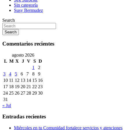
Sin categoría
Susy Bermudez
Search
Search
Comentarios recientes
agosto 2026
L
M
X
J
V
S
D
1
2
3
4
5
6
7
8
9
10
11
12
13
14
15
16
17
18
19
20
21
22
23
24
25
26
27
28
29
30
31
« Jul
Entradas recientes
Miércoles en tu Comunidad fortalece servicios y atenciones