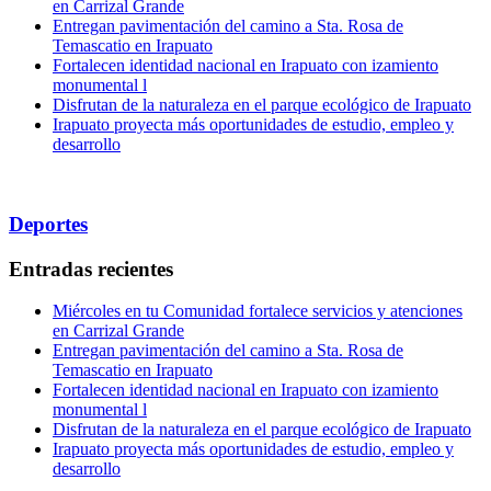
en Carrizal Grande
Entregan pavimentación del camino a Sta. Rosa de
Temascatio en Irapuato
Fortalecen identidad nacional en Irapuato con izamiento
monumental l
Disfrutan de la naturaleza en el parque ecológico de Irapuato
Irapuato proyecta más oportunidades de estudio, empleo y
desarrollo
Deportes
Entradas recientes
Miércoles en tu Comunidad fortalece servicios y atenciones
en Carrizal Grande
Entregan pavimentación del camino a Sta. Rosa de
Temascatio en Irapuato
Fortalecen identidad nacional en Irapuato con izamiento
monumental l
Disfrutan de la naturaleza en el parque ecológico de Irapuato
Irapuato proyecta más oportunidades de estudio, empleo y
desarrollo