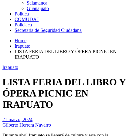
Salamanca
Guanajuato
Politica
COMUDAJ
Policíaca
Secretaria de Seguridad Ciudadana
Home
Irapuato
LISTA FERIA DEL LIBRO Y ÓPERA PICNIC EN
IRAPUATO
Irapuato
LISTA FERIA DEL LIBRO Y
ÓPERA PICNIC EN
IRAPUATO
21 marzo, 2024
Gilberto Herrera Navarro
Durante abril Irapuato se llenará de cultura y arte con la