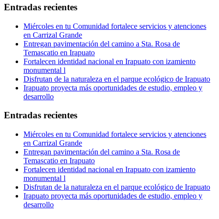
Entradas recientes
Miércoles en tu Comunidad fortalece servicios y atenciones
en Carrizal Grande
Entregan pavimentación del camino a Sta. Rosa de
Temascatio en Irapuato
Fortalecen identidad nacional en Irapuato con izamiento
monumental l
Disfrutan de la naturaleza en el parque ecológico de Irapuato
Irapuato proyecta más oportunidades de estudio, empleo y
desarrollo
Entradas recientes
Miércoles en tu Comunidad fortalece servicios y atenciones
en Carrizal Grande
Entregan pavimentación del camino a Sta. Rosa de
Temascatio en Irapuato
Fortalecen identidad nacional en Irapuato con izamiento
monumental l
Disfrutan de la naturaleza en el parque ecológico de Irapuato
Irapuato proyecta más oportunidades de estudio, empleo y
desarrollo