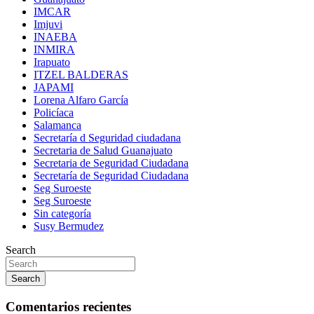
IMCAR
Imjuvi
INAEBA
INMIRA
Irapuato
ITZEL BALDERAS
JAPAMI
Lorena Alfaro García
Policíaca
Salamanca
Secretaría d Seguridad ciudadana
Secretaria de Salud Guanajuato
Secretaria de Seguridad Ciudadana
Secretaría de Seguridad Ciudadana
Seg Suroeste
Seg Suroeste
Sin categoría
Susy Bermudez
Search
Search
Comentarios recientes