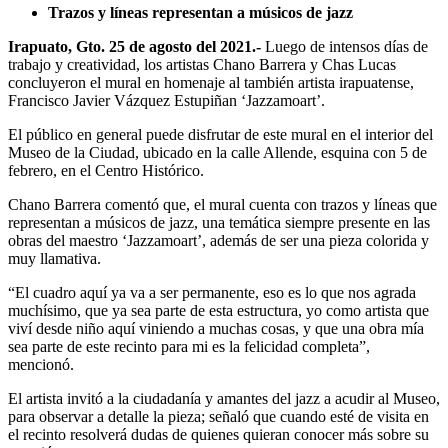
Trazos y líneas representan a músicos de jazz
Irapuato, Gto. 25 de agosto del 2021.-
Luego de intensos días de
trabajo y creatividad, los artistas Chano Barrera y Chas Lucas
concluyeron el mural en homenaje al también artista irapuatense,
Francisco Javier Vázquez Estupiñan ‘Jazzamoart’.
El público en general puede disfrutar de este mural en el interior del
Museo de la Ciudad, ubicado en la calle Allende, esquina con 5 de
febrero, en el Centro Histórico.
Chano Barrera comentó que, el mural cuenta con trazos y líneas que
representan a músicos de jazz, una temática siempre presente en las
obras del maestro ‘Jazzamoart’, además de ser una pieza colorida y
muy llamativa.
“El cuadro aquí ya va a ser permanente, eso es lo que nos agrada
muchísimo, que ya sea parte de esta estructura, yo como artista que
viví desde niño aquí viniendo a muchas cosas, y que una obra mía
sea parte de este recinto para mi es la felicidad completa”,
mencionó.
El artista invitó a la ciudadanía y amantes del jazz a acudir al Museo,
para observar a detalle la pieza; señaló que cuando esté de visita en
el recinto resolverá dudas de quienes quieran conocer más sobre su