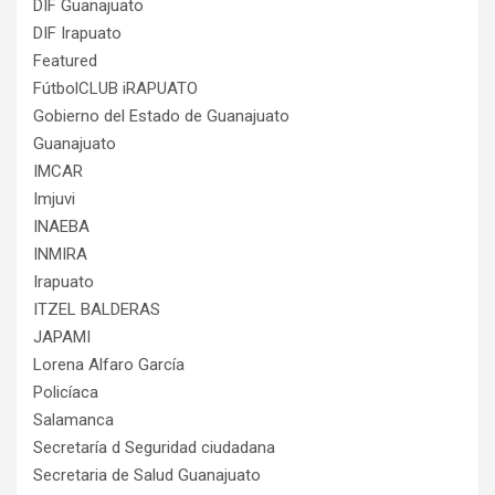
DIF Guanajuato
DIF Irapuato
Featured
FútbolCLUB iRAPUATO
Gobierno del Estado de Guanajuato
Guanajuato
IMCAR
Imjuvi
INAEBA
INMIRA
Irapuato
ITZEL BALDERAS
JAPAMI
Lorena Alfaro García
Policíaca
Salamanca
Secretaría d Seguridad ciudadana
Secretaria de Salud Guanajuato