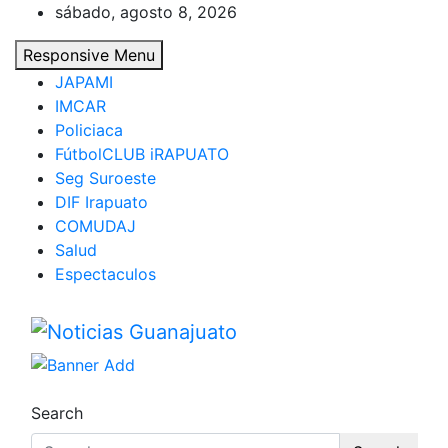
Skip
sábado, agosto 8, 2026
to
Responsive Menu
content
JAPAMI
IMCAR
Policiaca
FútbolCLUB iRAPUATO
Seg Suroeste
DIF Irapuato
COMUDAJ
Salud
Espectaculos
Noticias Guanajuato
Search