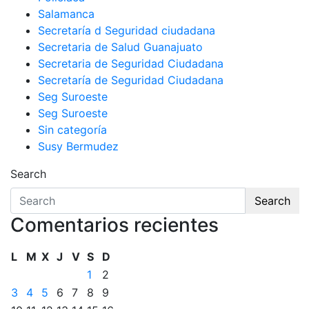
Salamanca
Secretaría d Seguridad ciudadana
Secretaria de Salud Guanajuato
Secretaria de Seguridad Ciudadana
Secretaría de Seguridad Ciudadana
Seg Suroeste
Seg Suroeste
Sin categoría
Susy Bermudez
Search
Search
Comentarios recientes
L
M
X
J
V
S
D
1
2
3
4
5
6
7
8
9