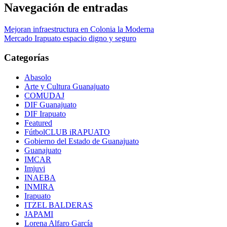
Navegación de entradas
Mejoran infraestructura en Colonia la Moderna
Mercado Irapuato espacio digno y seguro
Categorías
Abasolo
Arte y Cultura Guanajuato
COMUDAJ
DIF Guanajuato
DIF Irapuato
Featured
FútbolCLUB iRAPUATO
Gobierno del Estado de Guanajuato
Guanajuato
IMCAR
Imjuvi
INAEBA
INMIRA
Irapuato
ITZEL BALDERAS
JAPAMI
Lorena Alfaro García