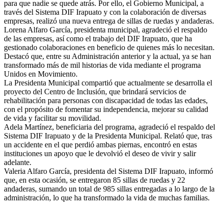
para que nadie se quede atrás. Por ello, el Gobierno Municipal, a
través del Sistema DIF Irapuato y con la colaboración de diversas
empresas, realizó una nueva entrega de sillas de ruedas y andaderas.
Lorena Alfaro García, presidenta municipal, agradeció el respaldo
de las empresas, así como el trabajo del DIF Irapuato, que ha
gestionado colaboraciones en beneficio de quienes más lo necesitan.
Destacó que, entre su Administración anterior y la actual, ya se han
transformado más de mil historias de vida mediante el programa
Unidos en Movimiento.
La Presidenta Municipal compartió que actualmente se desarrolla el
proyecto del Centro de Inclusión, que brindará servicios de
rehabilitación para personas con discapacidad de todas las edades,
con el propósito de fomentar su independencia, mejorar su calidad
de vida y facilitar su movilidad.
Adela Martínez, beneficiaria del programa, agradeció el respaldo del
Sistema DIF Irapuato y de la Presidenta Municipal. Relató que, tras
un accidente en el que perdió ambas piernas, encontró en estas
instituciones un apoyo que le devolvió el deseo de vivir y salir
adelante.
Valeria Alfaro García, presidenta del Sistema DIF Irapuato, informó
que, en esta ocasión, se entregaron 85 sillas de ruedas y 22
andaderas, sumando un total de 985 sillas entregadas a lo largo de la
administración, lo que ha transformado la vida de muchas familias.