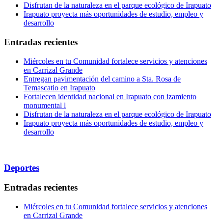
Disfrutan de la naturaleza en el parque ecológico de Irapuato
Irapuato proyecta más oportunidades de estudio, empleo y
desarrollo
Entradas recientes
Miércoles en tu Comunidad fortalece servicios y atenciones
en Carrizal Grande
Entregan pavimentación del camino a Sta. Rosa de
Temascatio en Irapuato
Fortalecen identidad nacional en Irapuato con izamiento
monumental l
Disfrutan de la naturaleza en el parque ecológico de Irapuato
Irapuato proyecta más oportunidades de estudio, empleo y
desarrollo
Deportes
Entradas recientes
Miércoles en tu Comunidad fortalece servicios y atenciones
en Carrizal Grande