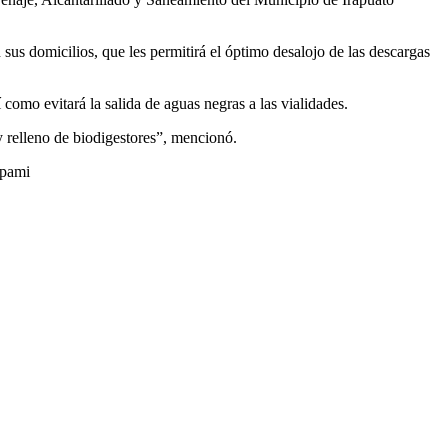
 sus domicilios, que les permitirá el óptimo desalojo de las descargas
 como evitará la salida de aguas negras a las vialidades.
y relleno de biodigestores”, mencionó.
apami