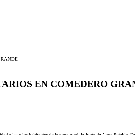
 GRANDE
ITARIOS EN COMEDERO GRA
idad a las y los habitantes de la zona rural, la Junta de Agua Potable,