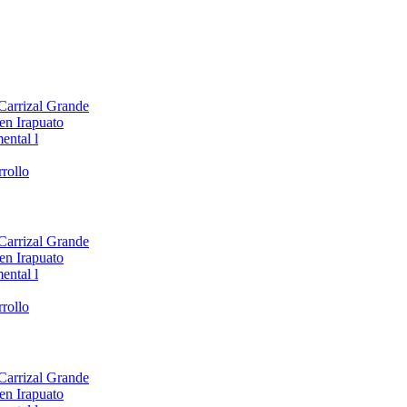
 Carrizal Grande
en Irapuato
ental l
rollo
 Carrizal Grande
en Irapuato
ental l
rollo
 Carrizal Grande
en Irapuato