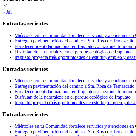
31
« Jul
Entradas recientes
Miércoles en tu Comunidad fortalece servicios y atenciones en
Entregan pavimentación del camino a Sta. Rosa de Temascatio 
Fortalecen identidad nacional en Irapuato con izamiento monum
Disfrutan de la naturaleza en el parque ecológico de Irapuato
Irapuato proyecta más oportunidades de estudio, empleo y desar
Entradas recientes
Miércoles en tu Comunidad fortalece servicios y atenciones en
Entregan pavimentación del camino a Sta. Rosa de Temascatio 
Fortalecen identidad nacional en Irapuato con izamiento monum
Disfrutan de la naturaleza en el parque ecológico de Irapuato
Irapuato proyecta más oportunidades de estudio, empleo y desar
Entradas recientes
Miércoles en tu Comunidad fortalece servicios y atenciones en
Entregan pavimentación del camino a Sta. Rosa de Temascatio 