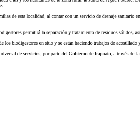
e.
lias de esta localidad, al contar con un servicio de drenaje sanitario en
digestores permitirá la separación y tratamiento de residuos sólidos, así
os biodigestores en sitio y se están haciendo trabajos de acostillado 
iversal de servicios, por parte del Gobierno de Irapuato, a través de J