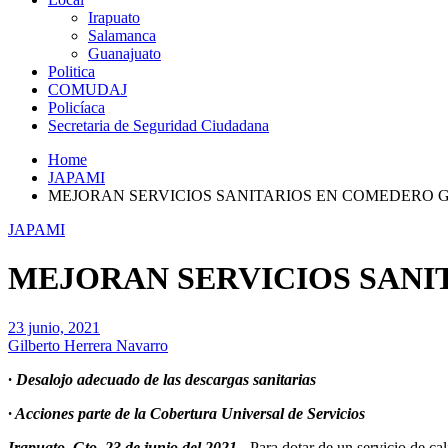
Irapuato
Salamanca
Guanajuato
Politica
COMUDAJ
Policíaca
Secretaria de Seguridad Ciudadana
Home
JAPAMI
MEJORAN SERVICIOS SANITARIOS EN COMEDERO
JAPAMI
MEJORAN SERVICIOS SAN
23 junio, 2021
Gilberto Herrera Navarro
· Desalojo adecuado de las descargas sanitarias
· Acciones parte de la Cobertura Universal de Servicios
Irapuato, Gto. 23 de junio del 2021.-
Para dotar de un servicio de cal