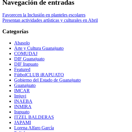
Navegación de entradas
Favorecen la Inclusión en planteles escolares
Presentan actividades artísticas y culturales en Abril
Categorías
Abasolo
Arte y Cultura Guanajuato
COMUDAJ
DIF Guanajuato
DIF Irapuato
Featured
FútbolCLUB iRAPUATO
Gobierno del Estado de Guanajuato
Guanajuato
IMCAR
Imjuvi
INAEBA
INMIRA
Irapuato
ITZEL BALDERAS
JAPAMI
Lorena Alfaro García