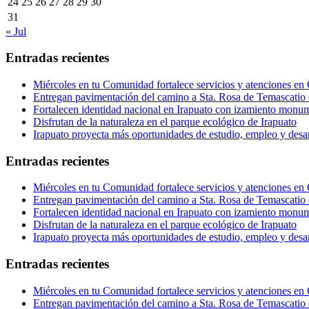
24
25
26
27
28
29
30
31
« Jul
Entradas recientes
Miércoles en tu Comunidad fortalece servicios y atenciones en
Entregan pavimentación del camino a Sta. Rosa de Temascatio 
Fortalecen identidad nacional en Irapuato con izamiento monum
Disfrutan de la naturaleza en el parque ecológico de Irapuato
Irapuato proyecta más oportunidades de estudio, empleo y desar
Entradas recientes
Miércoles en tu Comunidad fortalece servicios y atenciones en
Entregan pavimentación del camino a Sta. Rosa de Temascatio 
Fortalecen identidad nacional en Irapuato con izamiento monum
Disfrutan de la naturaleza en el parque ecológico de Irapuato
Irapuato proyecta más oportunidades de estudio, empleo y desar
Entradas recientes
Miércoles en tu Comunidad fortalece servicios y atenciones en
Entregan pavimentación del camino a Sta. Rosa de Temascatio 