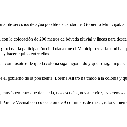
rutar de servicios de agua potable de calidad, el Gobierno Municipal, a 
al con la colocación de 200 metros de bóveda pluvial y líneas para desc
gracias a la participación ciudadana que el Municipio y la Japami han po
s y hacer equipo entre ellos.
én con nosotros de que la colonia siga mejorando y que se siga impuls
el gobierno de la presidenta, Lorena Alfaro ha traído a la colonia y qu
 muy buen trato que tiene ella, nos escucha, nos atiende y esperemos qu
Parque Vecinal con colocación de 9 columpios de metal, reforzamiento de