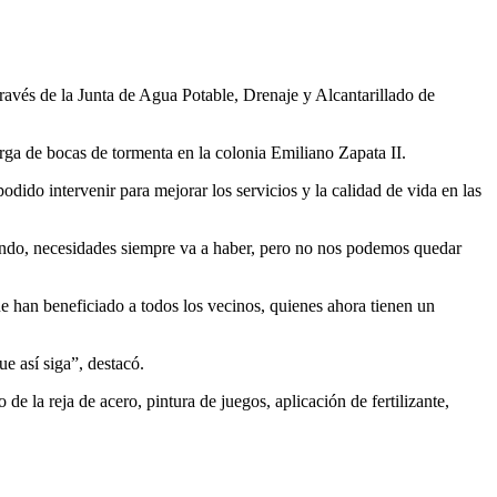
través de la Junta de Agua Potable, Drenaje y Alcantarillado de
arga de bocas de tormenta en la colonia Emiliano Zapata II.
dido intervenir para mejorar los servicios y la calidad de vida en las
ando, necesidades siempre va a haber, pero no nos podemos quedar
e han beneficiado a todos los vecinos, quienes ahora tienen un
e así siga”, destacó.
 la reja de acero, pintura de juegos, aplicación de fertilizante,