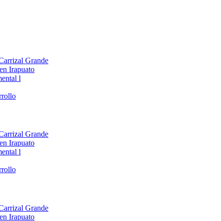
 Carrizal Grande
en Irapuato
ental l
rollo
 Carrizal Grande
en Irapuato
ental l
rollo
 Carrizal Grande
en Irapuato