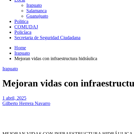
Irapuato
Salamanca
Guanajuato
Politica
COMUDAJ
Policíaca
Secretaria de Seguridad Ciudadana
Home
Irapuato
Mejoran vidas con infraestructura hidráulica
Irapuato
Mejoran vidas con infraestructu
1 abril, 2025
Gilberto Herrera Navarro
MEJORAN VIDAS CON INFRAESTRUCTURA HIDRÁULICA