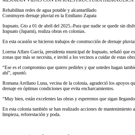
Rehabilitan redes de agua potable y alcantarillado
Construyen drenaje pluvial en la Emiliano Zapata
Irapuato, Gto a 01 de abril del 2025.-Para que nadie se quede sin disf
Irapuato (Japami), realiza obras en colonias.
En esta ocasión se hicieron trabajos de construcción de drenaje pluvi
Lorena Alfaro García, presidenta municipal de Irapuato, señaló que es 
zonas que más se necesita, e invitó a los vecinos a cuidar de estas obra
“Ese es el compromiso que quiero pedirles y que ustedes hagan tambi
ahí”, apuntó.
Romana Arellano Luna, vecina de la colonia, agradeció los apoyos que 
drenaje en óptimas condiciones que evita encharcamientos.
“Muy bien, están excelentes las obras y esperemos que sigan llegando,
En esta colonia también se han realizado acciones de mantenimiento al 
limpieza, reforestación y poda.