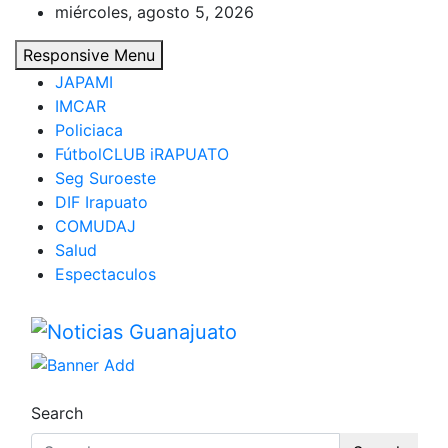
Skip
miércoles, agosto 5, 2026
to
Responsive Menu
content
JAPAMI
IMCAR
Policiaca
FútbolCLUB iRAPUATO
Seg Suroeste
DIF Irapuato
COMUDAJ
Salud
Espectaculos
Noticias Guanajuato
Search