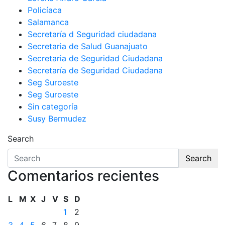
Policíaca
Salamanca
Secretaría d Seguridad ciudadana
Secretaria de Salud Guanajuato
Secretaria de Seguridad Ciudadana
Secretaría de Seguridad Ciudadana
Seg Suroeste
Seg Suroeste
Sin categoría
Susy Bermudez
Search
Search
Comentarios recientes
L
M
X
J
V
S
D
1
2