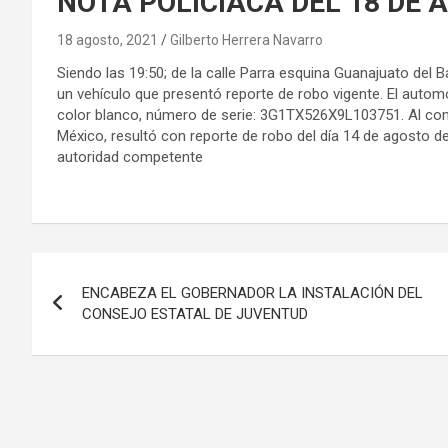
NOTA POLICÍACA DEL 18 DE 
18 agosto, 2021
Gilberto Herrera Navarro
Siendo las 19:50; de la calle Parra esquina Guanajuato del 
un vehículo que presentó reporte de robo vigente. El auto
color blanco, número de serie: 3G1TX526X9L103751. Al cons
México, resultó con reporte de robo del día 14 de agosto de
autoridad competente
Navegación
ENCABEZA EL GOBERNADOR LA INSTALACIÓN DEL
de
CONSEJO ESTATAL DE JUVENTUD
entradas