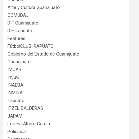
Arte y Cultura Guanajuato
COMUDAJ
DIF Guanajuato
DIF Irapuato
Featured
FútbolCLUB iRAPUATO
Gobierno del Estado de Guanajuato
Guanajuato
IMCAR
Imjuvi
INAEBA
INMIRA
Irapuato
ITZEL BALDERAS
JAPAMI
Lorena Alfaro García
Policíaca