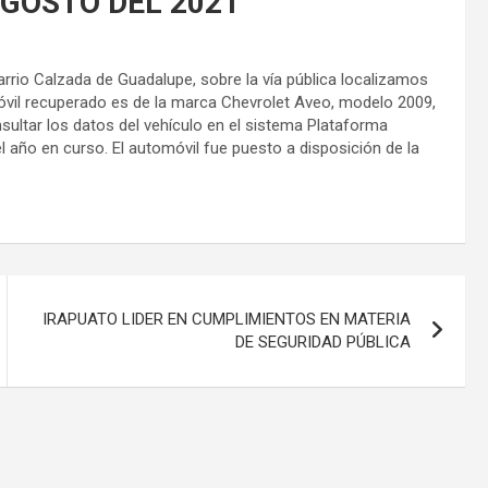
AGOSTO DEL 2021
Barrio Calzada de Guadalupe, sobre la vía pública localizamos
móvil recuperado es de la marca Chevrolet Aveo, modelo 2009,
ultar los datos del vehículo en el sistema Plataforma
l año en curso. El automóvil fue puesto a disposición de la
IRAPUATO LIDER EN CUMPLIMIENTOS EN MATERIA
DE SEGURIDAD PÚBLICA