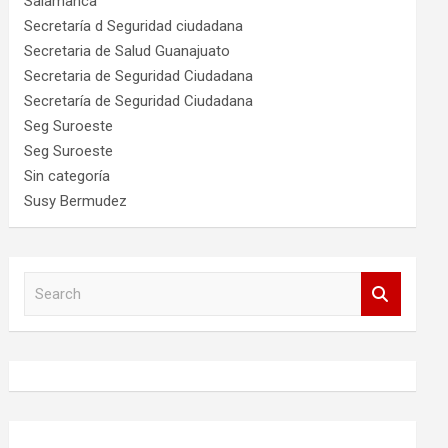
Salamanca
Secretaría d Seguridad ciudadana
Secretaria de Salud Guanajuato
Secretaria de Seguridad Ciudadana
Secretaría de Seguridad Ciudadana
Seg Suroeste
Seg Suroeste
Sin categoría
Susy Bermudez
S
e
a
r
c
h