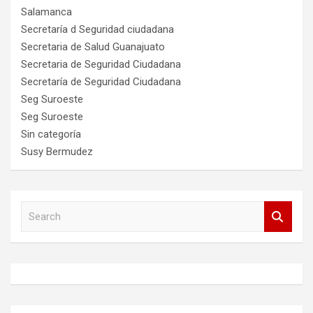
Salamanca
Secretaría d Seguridad ciudadana
Secretaria de Salud Guanajuato
Secretaria de Seguridad Ciudadana
Secretaría de Seguridad Ciudadana
Seg Suroeste
Seg Suroeste
Sin categoría
Susy Bermudez
S
e
a
r
c
h