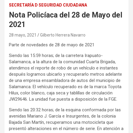
SECRETARÍA D SEGURIDAD CIUDADANA
Nota Policíaca del 28 de Mayo del
2021
28 mayo, 2021
Gilberto Herrera Navarro
Parte de novedades de 28 de mayo de 2021
Siendo las 15:59 horas; de la carretera Irapuato-
Salamanca, a la altura de la comunidad Cuarta Brigada,
atendimos el reporte de robo de un vehículo e instantes
después logramos ubicarlo y recuperarlo metros adelante
de una empresa ensambladora de autos del municipio de
Salamanca. El vehículo recuperado es de la marca Toyota
Hilux, color blanco, caja seca y tablillas de circulación
JW29646. La unidad fue puesta a disposición de la FGE.
Siendo las 20:32 horas; de la esquina conformada por las
avenidas Mariano J. García e Insurgentes, de la colonia
Bajada San Martín, recuperamos una motocicleta que
presentó alteraciones en el número de serie. En atención a