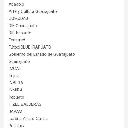
Abasolo
Arte y Cultura Guanajuato
COMUDAJ
DIF Guanajuato
DIF Irapuato
Featured
FútbolCLUB iRAPUATO
Gobierno del Estado de Guanajuato
Guanajuato
IMCAR
Imjuvi
INAEBA
INMIRA
Irapuato
ITZEL BALDERAS
JAPAMI
Lorena Alfaro García
Policíaca