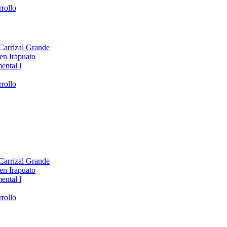
rollo
 Carrizal Grande
en Irapuato
ental l
rollo
 Carrizal Grande
en Irapuato
ental l
rollo