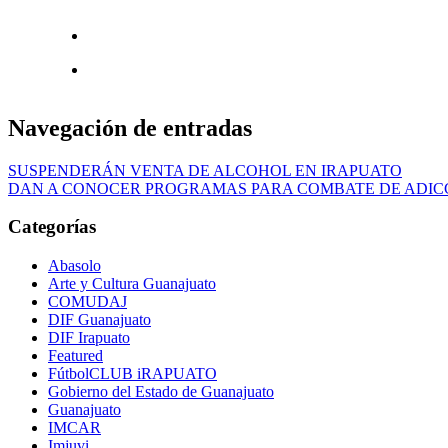
Navegación de entradas
SUSPENDERÁN VENTA DE ALCOHOL EN IRAPUATO
DAN A CONOCER PROGRAMAS PARA COMBATE DE ADIC
Categorías
Abasolo
Arte y Cultura Guanajuato
COMUDAJ
DIF Guanajuato
DIF Irapuato
Featured
FútbolCLUB iRAPUATO
Gobierno del Estado de Guanajuato
Guanajuato
IMCAR
Imjuvi