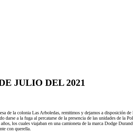
DE JULIO DEL 2021
uesa de la colonia Las Arboledas, remitimos y dejamos a disposición de 
o darse a la fuga al percatarse de la presencia de las unidades de la Pol
años, los cuales viajaban en una camioneta de la marca Dodge Durando
nte con querella.