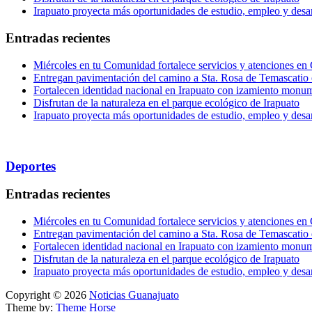
Irapuato proyecta más oportunidades de estudio, empleo y desar
Entradas recientes
Miércoles en tu Comunidad fortalece servicios y atenciones en
Entregan pavimentación del camino a Sta. Rosa de Temascatio 
Fortalecen identidad nacional en Irapuato con izamiento monum
Disfrutan de la naturaleza en el parque ecológico de Irapuato
Irapuato proyecta más oportunidades de estudio, empleo y desar
Deportes
Entradas recientes
Miércoles en tu Comunidad fortalece servicios y atenciones en
Entregan pavimentación del camino a Sta. Rosa de Temascatio 
Fortalecen identidad nacional en Irapuato con izamiento monum
Disfrutan de la naturaleza en el parque ecológico de Irapuato
Irapuato proyecta más oportunidades de estudio, empleo y desar
Copyright © 2026
Noticias Guanajuato
Theme by:
Theme Horse