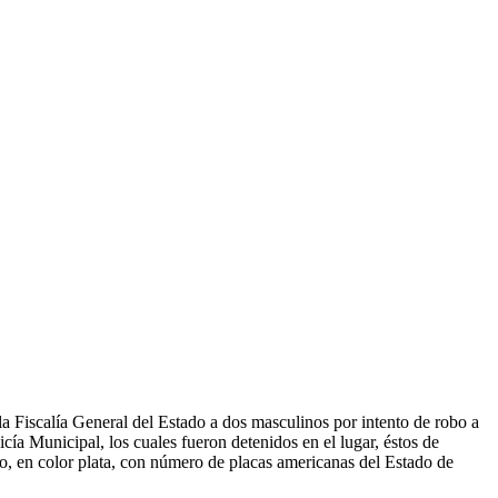
la Fiscalía General del Estado a dos masculinos por intento de robo a
icía Municipal, los cuales fueron detenidos en el lugar, éstos de
, en color plata, con número de placas americanas del Estado de