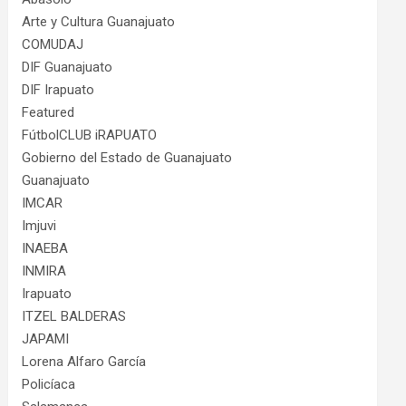
Arte y Cultura Guanajuato
COMUDAJ
DIF Guanajuato
DIF Irapuato
Featured
FútbolCLUB iRAPUATO
Gobierno del Estado de Guanajuato
Guanajuato
IMCAR
Imjuvi
INAEBA
INMIRA
Irapuato
ITZEL BALDERAS
JAPAMI
Lorena Alfaro García
Policíaca