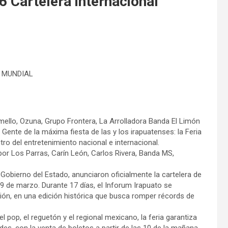
6 Cartelera internacional
L MUNDIAL
mello, Ozuna, Grupo Frontera, La Arrolladora Banda El Limón
 Gente de la máxima fiesta de las y los irapuatenses: la Feria
ro del entretenimiento nacional e internacional.
por Los Parras, Carín León, Carlos Rivera, Banda MS,
Gobierno del Estado, anunciaron oficialmente la cartelera de
 29 de marzo. Durante 17 días, el Inforum Irapuato se
ión, en una edición histórica que busca romper récords de
 pop, el reguetón y el regional mexicano, la feria garantiza