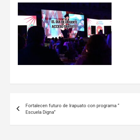
Navegación
Fortalecen futuro de Irapuato con programa ”
de
Escuela Digna”
entradas