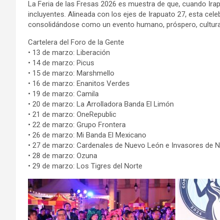
La Feria de las Fresas 2026 es muestra de que, cuando Ira
incluyentes. Alineada con los ejes de Irapuato 27, esta celeb
consolidándose como un evento humano, próspero, cultural
Cartelera del Foro de la Gente
• 13 de marzo: Liberación
• 14 de marzo: Picus
• 15 de marzo: Marshmello
• 16 de marzo: Enanitos Verdes
• 19 de marzo: Camila
• 20 de marzo: La Arrolladora Banda El Limón
• 21 de marzo: OneRepublic
• 22 de marzo: Grupo Frontera
• 26 de marzo: Mi Banda El Mexicano
• 27 de marzo: Cardenales de Nuevo León e Invasores de 
• 28 de marzo: Ozuna
• 29 de marzo: Los Tigres del Norte