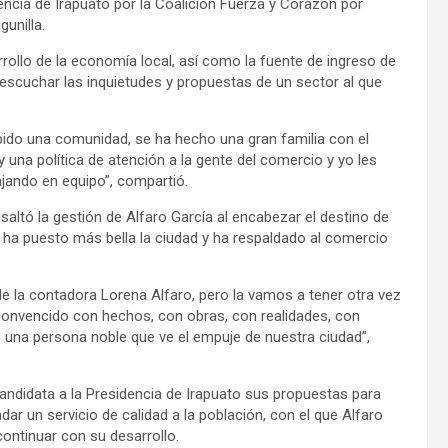
encia de Irapuato por la Coalición Fuerza y Corazón por
unilla.
rrollo de la economía local, así como la fuente de ingreso de
e escuchar las inquietudes y propuestas de un sector al que
ido una comunidad, se ha hecho una gran familia con el
una política de atención a la gente del comercio y yo les
ajando en equipo”, compartió.
esaltó la gestión de Alfaro García al encabezar el destino de
 ha puesto más bella la ciudad y ha respaldado al comercio
 de la contadora Lorena Alfaro, pero la vamos a tener otra vez
onvencido con hechos, con obras, con realidades, con
 una persona noble que ve el empuje de nuestra ciudad”,
Candidata a la Presidencia de Irapuato sus propuestas para
ar un servicio de calidad a la población, con el que Alfaro
ontinuar con su desarrollo.