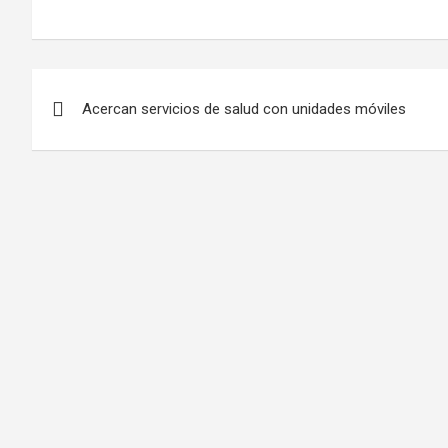
Navegación
Acercan servicios de salud con unidades móviles
de
entradas