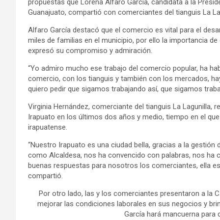
propuestas que Lorena Alfaro García, candidata a la Presid
Guanajuato, compartió con comerciantes del tianguis La Lag
Alfaro García destacó que el comercio es vital para el desa
miles de familias en el municipio, por ello la importancia d
expresó su compromiso y admiración.
“Yo admiro mucho ese trabajo del comercio popular, ha hab
comercio, con los tianguis y también con los mercados, hay 
quiero pedir que sigamos trabajando así, que sigamos trab
Virginia Hernández, comerciante del tianguis La Lagunilla, r
Irapuato en los últimos dos años y medio, tiempo en el que
irapuatense.
“Nuestro Irapuato es una ciudad bella, gracias a la gestión
como Alcaldesa, nos ha convencido con palabras, nos ha c
buenas respuestas para nosotros los comerciantes, ella es
compartió.
Por otro lado, las y los comerciantes presentaron a la 
mejorar las condiciones laborales en sus negocios y brind
García hará mancuerna para c