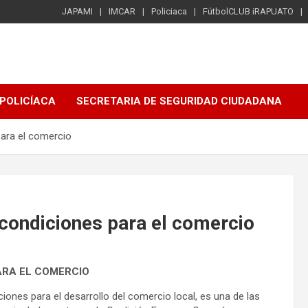
JAPAMI
IMCAR
Policiaca
FútbolCLUB iRAPUATO
POLICÍACA
SECRETARIA DE SEGURIDAD CIUDADANA
ara el comercio
condiciones para el comercio
ARA EL COMERCIO
iones para el desarrollo del comercio local, es una de las