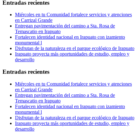
Entradas recientes
Miércoles en tu Comunidad fortalece servicios y atenciones
en Carrizal Grande
Entregan pavimentación del camino a Sta. Rosa de
Temascatio en Irapuato
Fortalecen identidad nacional en Irapuato con izamiento
monumental l
Disfrutan de la naturaleza en el parque ecológico de Irapuato
Irapuato proyecta más oportunidades de estudio, empleo y
desarrollo
Entradas recientes
Miércoles en tu Comunidad fortalece servicios y atenciones
en Carrizal Grande
Entregan pavimentación del camino a Sta. Rosa de
Temascatio en Irapuato
Fortalecen identidad nacional en Irapuato con izamiento
monumental l
Disfrutan de la naturaleza en el parque ecológico de Irapuato
Irapuato proyecta más oportunidades de estudio, empleo y
desarrollo