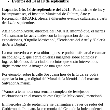
Eventos del 14 al 19 de septiembre
Irapuato, Gto. 13 de septiembre del 2021.-
Para disfrute de las y
los irapuatenses, el Instituto Municipal de Cultura, Arte y
Recreación (IMCAR), ofrecerá diferentes eventos culturales, a partir
del 14 de septiembre.
Atala Solorio Abreu, directora del IMCAR, informó que, el martes
14 arrancarán las actividades con la inauguración de tres
exposiciones, ‘Orgullo Mexicano’, ‘Tendedero del Arte’ y ‘Galería
de Arte Digital’.
La más novedosa es esta última, pues se podrá disfrutar al escanear
un código QR, que abrirá diversas imágenes sobre edificios y
lugares históricos de la ciudad, recintos que serán intervenidos
digitalmente con la imagen de una gran obra.
Por ejemplo: sobre la calle Sor Juana Inés de la Cruz, se podrá
apreciar la imagen digital del Mural de la Identidad del maestro
Salvador Almaraz.
“Vamos a tener toda una semana completa de festejos de
celebraciones en el marco de este Orgullo Mexicano”, mencionó.
El miércoles 15 de septiembre, se transmitirá a través de redes del
Gobierno de Irapuato, la ceremonia del Grito de la Independencia.