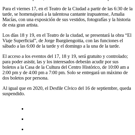
Para el viernes 17, en el Teatro de la Ciudad a partir de las 6:30 de la
tarde, se homenajeará a la talentosa cantante irapuatense, Amalia
Macías, con una exposición de sus vestidos, fotografías y la historia
de esta gran artista.
Los días 18 y 19, en el Teatro de la ciudad, se presentará la obra “El
Viaje Superficial”, de Jorge Ibargüengoitia, con las funciones el
sábado a las 6:00 de la tarde y el domingo a la una de la tarde.
El acceso a los eventos del 17, 18 y 19, será gratuito y controlado;
para poder asistir, las y los interesados deberán acudir por sus
boletos a la Casa de la Cultura del Centro Histórico, de 10:00 am a
2:00 pm y de 4:00 pm a 7:00 pm. Solo se entregará un máximo de
dos boletos por persona.
Al igual que en 2020, el Desfile Cívico del 16 de septiembre, queda
suspendido.