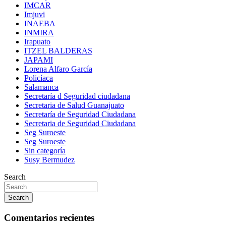
IMCAR
Imjuvi
INAEBA
INMIRA
Irapuato
ITZEL BALDERAS
JAPAMI
Lorena Alfaro García
Policíaca
Salamanca
Secretaría d Seguridad ciudadana
Secretaria de Salud Guanajuato
Secretaría de Seguridad Ciudadana
Secretaria de Seguridad Ciudadana
Seg Suroeste
Seg Suroeste
Sin categoría
Susy Bermudez
Search
Search
Comentarios recientes