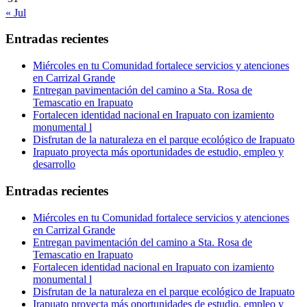
« Jul
Entradas recientes
Miércoles en tu Comunidad fortalece servicios y atenciones
en Carrizal Grande
Entregan pavimentación del camino a Sta. Rosa de
Temascatio en Irapuato
Fortalecen identidad nacional en Irapuato con izamiento
monumental l
Disfrutan de la naturaleza en el parque ecológico de Irapuato
Irapuato proyecta más oportunidades de estudio, empleo y
desarrollo
Entradas recientes
Miércoles en tu Comunidad fortalece servicios y atenciones
en Carrizal Grande
Entregan pavimentación del camino a Sta. Rosa de
Temascatio en Irapuato
Fortalecen identidad nacional en Irapuato con izamiento
monumental l
Disfrutan de la naturaleza en el parque ecológico de Irapuato
Irapuato proyecta más oportunidades de estudio, empleo y