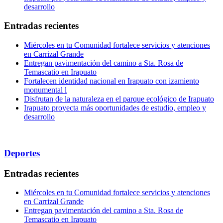
desarrollo
Entradas recientes
Miércoles en tu Comunidad fortalece servicios y atenciones
en Carrizal Grande
Entregan pavimentación del camino a Sta. Rosa de
Temascatio en Irapuato
Fortalecen identidad nacional en Irapuato con izamiento
monumental l
Disfrutan de la naturaleza en el parque ecológico de Irapuato
Irapuato proyecta más oportunidades de estudio, empleo y
desarrollo
Deportes
Entradas recientes
Miércoles en tu Comunidad fortalece servicios y atenciones
en Carrizal Grande
Entregan pavimentación del camino a Sta. Rosa de
Temascatio en Irapuato