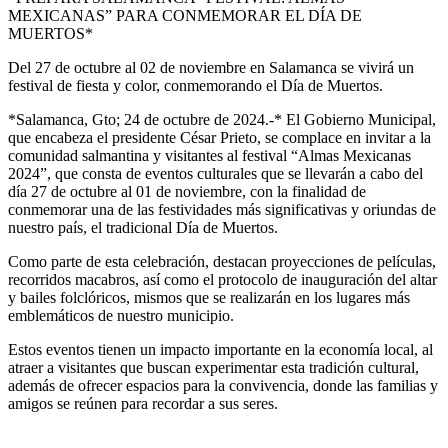
MEXICANAS” PARA CONMEMORAR EL DÍA DE
MUERTOS*
Del 27 de octubre al 02 de noviembre en Salamanca se vivirá un
festival de fiesta y color, conmemorando el Día de Muertos.
*Salamanca, Gto; 24 de octubre de 2024.-* El Gobierno Municipal,
que encabeza el presidente César Prieto, se complace en invitar a la
comunidad salmantina y visitantes al festival “Almas Mexicanas
2024”, que consta de eventos culturales que se llevarán a cabo del
día 27 de octubre al 01 de noviembre, con la finalidad de
conmemorar una de las festividades más significativas y oriundas de
nuestro país, el tradicional Día de Muertos.
Como parte de esta celebración, destacan proyecciones de películas,
recorridos macabros, así como el protocolo de inauguración del altar
y bailes folclóricos, mismos que se realizarán en los lugares más
emblemáticos de nuestro municipio.
Estos eventos tienen un impacto importante en la economía local, al
atraer a visitantes que buscan experimentar esta tradición cultural,
además de ofrecer espacios para la convivencia, donde las familias y
amigos se reúnen para recordar a sus seres.