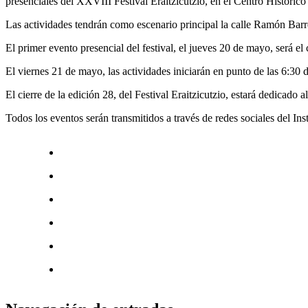
presenciales del XXVIII Festival Eraitzicutzio, en el Centro Histórico
Las actividades tendrán como escenario principal la calle Ramón Barr
El primer evento presencial del festival, el jueves 20 de mayo, será el
El viernes 21 de mayo, las actividades iniciarán en punto de las 6:30 d
El cierre de la edición 28, del Festival Eraitzicutzio, estará dedicado a
Todos los eventos serán transmitidos a través de redes sociales del I