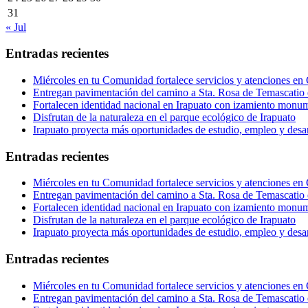
31
« Jul
Entradas recientes
Miércoles en tu Comunidad fortalece servicios y atenciones en
Entregan pavimentación del camino a Sta. Rosa de Temascatio 
Fortalecen identidad nacional en Irapuato con izamiento monum
Disfrutan de la naturaleza en el parque ecológico de Irapuato
Irapuato proyecta más oportunidades de estudio, empleo y desar
Entradas recientes
Miércoles en tu Comunidad fortalece servicios y atenciones en
Entregan pavimentación del camino a Sta. Rosa de Temascatio 
Fortalecen identidad nacional en Irapuato con izamiento monum
Disfrutan de la naturaleza en el parque ecológico de Irapuato
Irapuato proyecta más oportunidades de estudio, empleo y desar
Entradas recientes
Miércoles en tu Comunidad fortalece servicios y atenciones en
Entregan pavimentación del camino a Sta. Rosa de Temascatio 