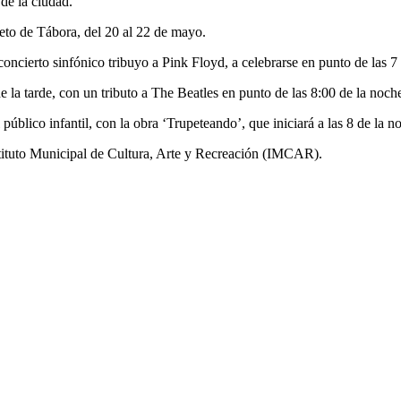
 de la ciudad.
eto de Tábora, del 20 al 22 de mayo.
 concierto sinfónico tribuyo a Pink Floyd, a celebrarse en punto de las 7
e la tarde, con un tributo a The Beatles en punto de las 8:00 de la noch
l público infantil, con la obra ‘Trupeteando’, que iniciará a las 8 de la n
nstituto Municipal de Cultura, Arte y Recreación (IMCAR).