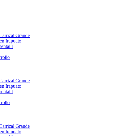
 Carrizal Grande
en Irapuato
ental l
rollo
 Carrizal Grande
en Irapuato
ental l
rollo
 Carrizal Grande
en Irapuato