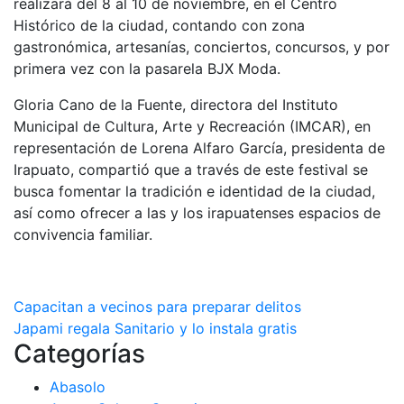
realizará del 8 al 10 de noviembre, en el Centro
Histórico de la ciudad, contando con zona
gastronómica, artesanías, conciertos, concursos, y por
primera vez con la pasarela BJX Moda.
Gloria Cano de la Fuente, directora del Instituto
Municipal de Cultura, Arte y Recreación (IMCAR), en
representación de Lorena Alfaro García, presidenta de
Irapuato, compartió que a través de este festival se
busca fomentar la tradición e identidad de la ciudad,
así como ofrecer a las y los irapuatenses espacios de
convivencia familiar.
Navegación
Capacitan a vecinos para preparar delitos
Japami regala Sanitario y lo instala gratis
de
Categorías
entradas
Abasolo