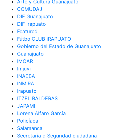
Arte y Cultura Guanajuato
COMUDAJ
DIF Guanajuato
DIF Irapuato
Featured
FútbolCLUB iRAPUATO
Gobierno del Estado de Guanajuato
Guanajuato
IMCAR
Imjuvi
INAEBA
INMIRA
Irapuato
ITZEL BALDERAS
JAPAMI
Lorena Alfaro García
Policíaca
Salamanca
Secretaría d Seguridad ciudadana