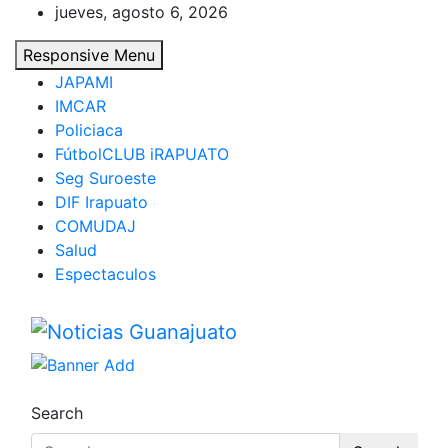
Skip
jueves, agosto 6, 2026
to
Responsive Menu
content
JAPAMI
IMCAR
Policiaca
FútbolCLUB iRAPUATO
Seg Suroeste
DIF Irapuato
COMUDAJ
Salud
Espectaculos
Noticias Guanajuato
Search