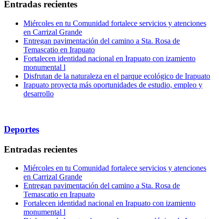
Entradas recientes
Miércoles en tu Comunidad fortalece servicios y atenciones
en Carrizal Grande
Entregan pavimentación del camino a Sta. Rosa de
Temascatio en Irapuato
Fortalecen identidad nacional en Irapuato con izamiento
monumental l
Disfrutan de la naturaleza en el parque ecológico de Irapuato
Irapuato proyecta más oportunidades de estudio, empleo y
desarrollo
Deportes
Entradas recientes
Miércoles en tu Comunidad fortalece servicios y atenciones
en Carrizal Grande
Entregan pavimentación del camino a Sta. Rosa de
Temascatio en Irapuato
Fortalecen identidad nacional en Irapuato con izamiento
monumental l