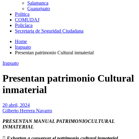
Salamanca
Guanajuato
Politica
COMUDAJ
Policíaca
Secretaria de Seguridad Ciudadana
Home
Irapuato
Presentan patrimonio Cultural inmaterial
Irapuato
Presentan patrimonio Cultural
inmaterial
20 abril, 2024
Gilberto Herrera Navarro
PRESENTAN MANUAL PATRIMONIOCULTURAL
INMATERIAL
 Exhortan a conservar el patrimonio cultural inmaterial