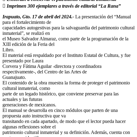
 Imprimen 300 ejemplares a través de editorial “La Rana”
Irapuato, Gto. 17 de abril del 2024.-
La presentación del “Manual
para el fortalecimiento de
capacidades autogestivas para la salvaguardia del patrimonio cultural
inmaterial”, se realizó en
el Museo Salvador Almaraz, como parte de la programación de la
XIII edición de la Feria del
Libro.
El material está respaldado por el Instituto Estatal de Cultura, y fue
presentado por Laura
Corvera y Fátima Aguilar -directora y coordinadora
respectivamente-, del Centro de las Artes de
Guanajuato.
El contenido de la obra muestra la forma de proteger el patrimonio
cultural inmaterial, como
parte de un legado histórico, que conviene preservar para las
actuales y las futuras
generaciones de mexicanos.
El manual se desarrolla en cinco módulos que parten de una
propuesta auto instructiva que va
transitando en cada apartado, de modo que el lector pueda hacer
algunas reflexiones sobre el
patrimonio cultural inmaterial y su definición. Además, cuenta con