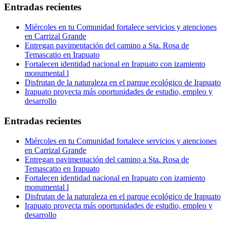
Entradas recientes
Miércoles en tu Comunidad fortalece servicios y atenciones
en Carrizal Grande
Entregan pavimentación del camino a Sta. Rosa de
Temascatio en Irapuato
Fortalecen identidad nacional en Irapuato con izamiento
monumental l
Disfrutan de la naturaleza en el parque ecológico de Irapuato
Irapuato proyecta más oportunidades de estudio, empleo y
desarrollo
Entradas recientes
Miércoles en tu Comunidad fortalece servicios y atenciones
en Carrizal Grande
Entregan pavimentación del camino a Sta. Rosa de
Temascatio en Irapuato
Fortalecen identidad nacional en Irapuato con izamiento
monumental l
Disfrutan de la naturaleza en el parque ecológico de Irapuato
Irapuato proyecta más oportunidades de estudio, empleo y
desarrollo